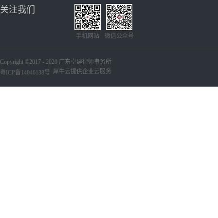
关注我们
手机网站
微信公众号
Copyright ©2017 - 2020 广东卓建律师事务所
犀牛云提供企业云服务
粤ICP备14046138号