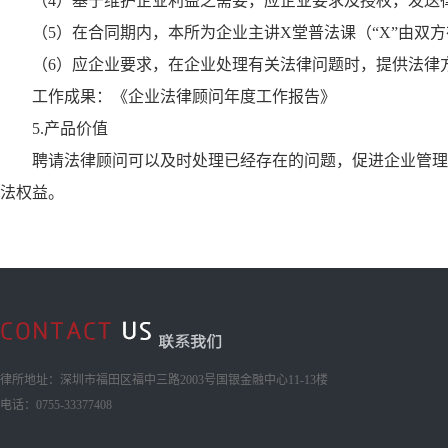
（4）基于维护企业利益之需要，应企业要求及授权，发送
（5）在合同期内，本所为企业主讲X堂普法课（“X”由
（6）应企业要求，在企业处理有关法律问题时，提供法律
工作成果：《企业法律顾问年度工作报告》
5.产品价值
聘请法律顾问可以及时处理已经存在的问题，促进企业管理
法权益。
律所地址：深圳市福田区福中三路2003号国银金融中心11-13楼
电话：0755-33377408