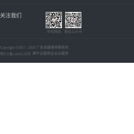
关注我们
手机网站
微信公众号
Copyright ©2017 - 2020 广东卓建律师事务所
犀牛云提供企业云服务
粤ICP备14046138号