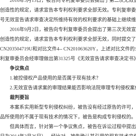
2016年5月13日，被告向专利复审委员会提出了第二次无
创造性的规定，请求宣告本专利权利要求全部无效。专利复审委经口
号无效宣告请求审查决定所维持有效的权利要求的基础上继续维
2016年9月2日，被告向专利复审委员会提出了第三次无效
创造性的规定，请求宣告本专利权利要求全部无效，同时提交了对比文件1-- 
CN203504719U和对比文件4-- CN201063620Y，
利复审委员会经审理做出第31325号《无效宣告请求审查决定书》，宣
争议焦点
1.被控侵权产品使用的是否属于现有技术？
2.无效宣告请求案的审理结果能否影响法院审理专利侵权案
裁判要旨
本案系实用新型专利侵权纠纷，被告没有经过原告的许可，
品所使用的不属于现有技术的情况下，被告是构成专利侵权的。
但具体而言，针对第一个争议焦点，被告在诉讼过程中提出现有技