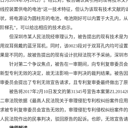
日为2014年3月26日）。经比对，被告确认其引用的现有技
线控装置供电的电池”这一技术特征，但认为该现有技术文献的说
状，将电源设为圆柱形的电池，电池刚好可以内置于大孔内，从
阶梯孔”，可以给出相应的技术启示。
但深圳市某人民法院经审理认为，被告提出的现有技术是为
用双耳佩戴的蓝牙耳机，同时，该0023段对于双耳孔内均可
果是不同的，故被告提出的现有设计抗辩法院不予采纳，深圳市
针对第二个争议焦点，被告在一审期间，向专利复审委员会
新型专利无效的决定，故无法影响一审判决的裁判结果。被告因
审委员会提出了专利无效宣告请求，且专利复审委最终做出了原
被告将2017年2月10日发文的第31345号宣告本案第ZL20
二审法院依据《最高人民法院关于审理侵犯专利权纠纷案件应用
求被专利复审委员会宣告无效的，审理侵犯专利侵权纠纷案件的
人民法院作出的民事判决，驳回原告的起诉。也即，无效宣告请