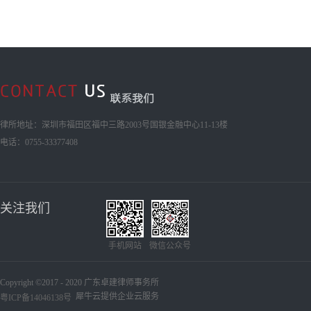
律所地址：深圳市福田区福中三路2003号国银金融中心11-13楼
电话：0755-33377408
关注我们
手机网站
微信公众号
Copyright ©2017 - 2020 广东卓建律师事务所
犀牛云提供企业云服务
粤ICP备14046138号