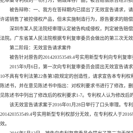
犯本案专利权的一切行为，销毁库存产品；被告赔偿原告经济损
被告辩称：一、我方在答辩期内已提出了无效宣告请求，请
许诺销售了被控侵权产品，但未实施制造行为，原告要求的赔偿
深圳市某人民法院经审理认定被告构成侵权，判定被告赔偿
法院。广东省某人民法院根据专利复审委员会做出的第三次无效
第二阶段：无效宣告请求案件
被告针对原告的201420353549.4号实用新型专利向专
2015年9月6日，第一次向专利复审委员会提出无效宣告请
10不具有专利法第22条第3款规定的创造性，请求宣告本专利权利
陈述书，并在意见陈述书中指出：对权利要求书进行了修改，删
见陈述书中列出了修改后的权利要求1-7。专利权人认为修改后的
该无效宣告请求案于2016年01月28日举行了口头审理。
201420353549.4号实用新型专利权部分无效，在专利权人于
效。