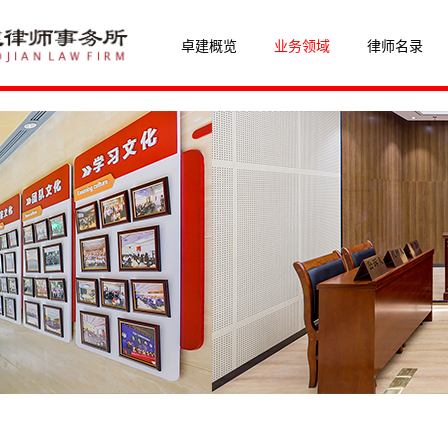
卓建概览
业务领域
律师名录