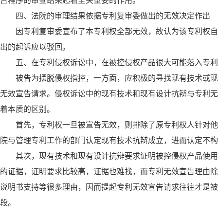
告程序的审查结果起着至关重要的作用。
四、法院的审理结果依据专利复审委做出的无效决定作出
因专利复审委宣布了本专利权全部无效，故认为该专利权自
出的起诉应以驳回。
五、在专利侵权诉讼中，在被控侵权产品很大可能落入专利
被告为摆脱侵权指控，一方面，应积极的寻找现有技术或现
无效宣告请求。侵权诉讼中的现有技术和现有设计抗辩与专利无
着本质的区别。
首先，专利权一旦被宣告无效，则排除了原专利权人针对他
院与管理专利工作的部门认定现有技术抗辩成立，进而认定不构
其次，现有技术和现有设计抗辩要求证明被控侵权产品使用
的证据，证明要求比较高，证据也难找，而专利无效宣告理由除
说明书支持等很多理由，因而提起专利无效宣告请求往往才是被
段。