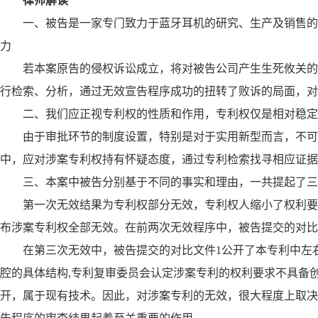
律师解读
一、被告是一家专门致力于蓝牙耳机的研究、生产及销售的
力
若本案原告的侵权诉讼成立，将对被告公司产生生死攸关的
行检索、分析，通过无效宣告程序成功的扭转了败诉的局面，对
二、我们应正视专利权的性质和作用，专利权仅是相对稳定
由于审批环节的制度设置，特别是对于实用新型而言，不可
中，应对涉案专利权持有怀疑态度，通过专利检索找寻相应证据
三、本案中被告分别基于不同的事实和理由，一共提起了三
第一次无效结果为专利权部分无效，专利权人缩小了权利要
布涉案专利权全部无效。在前两次无效程序中，被告提交的对比
在第三次无效中，被告提交的对比文件1公开了本专利中左
腔的具体结构,专利复审委员会认定涉案专利的权利要求不具备
开，属于现有技术。因此，对涉案专利的无效，很大程度上取决