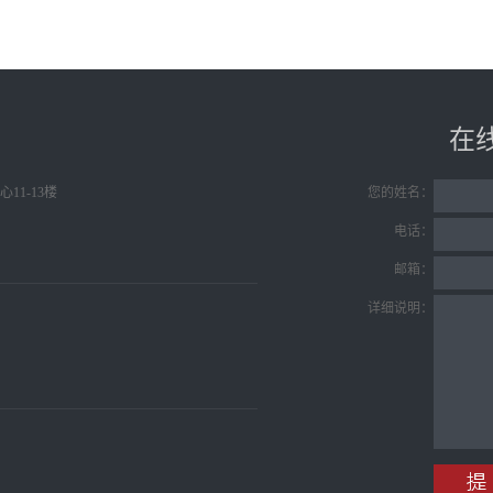
頁
在
11-13楼
您的姓名：
电话：
邮箱：
详细说明：