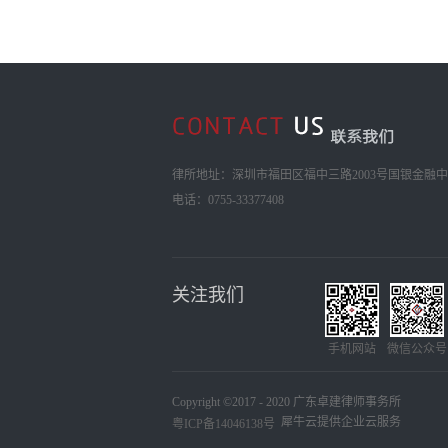
律所地址：深圳市福田区福中三路2003号国银金融中心
电话：0755-33377408
关注我们
手机网站
微信公众号
Copyright ©2017 - 2020 广东卓建律师事务所
犀牛云提供企业云服务
粤ICP备14046138号