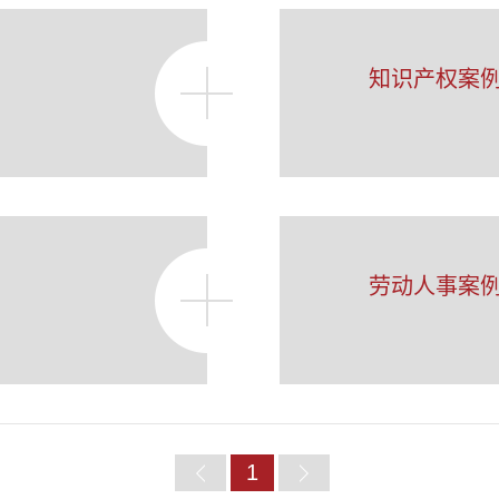
知识产权案
劳动人事案
首
1