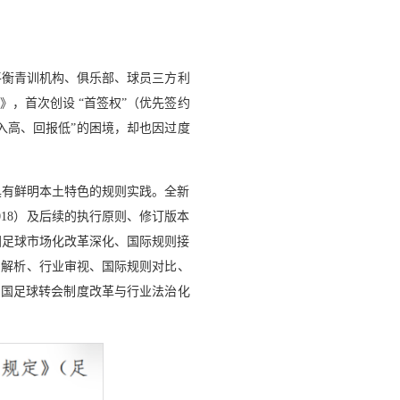
平衡青训机构、俱乐部、球员三方利
》，首次创设 “首签权”（优先签约
入高、回报低”的困境，却也因过度
具有鲜明本土特色的规则实践。全新
18）及后续的执行原则、修订版本
国足球市场化改革深化、国际规则接
则解析、行业审视、国际规则对比、
中国足球转会制度改革与行业法治化