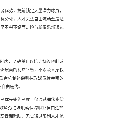
资源优势，提前锁定大量潜力球员，
两极分化，人才无法自由流动至最适
甚至不得不铤而走险与新俱乐部通过
”制度，明确禁止以培训协议限制球
经济层面的利益平衡，不涉及人身权
；联合机制补偿则抽取球员转会费的
业自由底线。
强制优先签约制度，仅通过细化补偿
欧盟劳动法明确保障职业自由选择
可实现青训激励，无需通过限制人才流