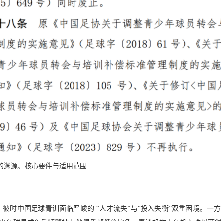
则的渊源、核心要件与适用范围
8年，彼时中国足球青训面临严峻的 “人才流失”与“投入失衡”双重困境。