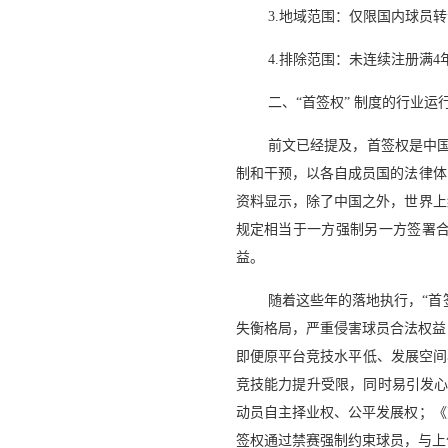
3.地域范围：仅限国内球员
4.排除范围：未连续注册满
二、“首签权” 制度的行业运
前文已经提及，首签权是中国
制和干预，以各自成员国的法律体
资料显示，除了中国之外，世界上
规定相当于一方强制另一方签署
益。
随着这些年的落地执行，“首
失衡格局，严重侵害球员合法权益
即便原平台竞技水平低、发展空间
竞技能力提升受限，同时易引发心理
动员自主择业权、公平发展权；《
签权通过禁赛强制约束球员，与上