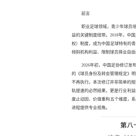
前言
职业足球领域，青少年球员
益的关键制度纽带。2018年，中
权）制度，成为中国足球特有的青
倾斜机构利益、限制球员择业自由
2026年初，中国足协修订
的《球员身份及转会管理规定》明
不再执行。本次修订并非简单的规
轨提速的必然结果，更是行业利益
废止动因、价值重构五个维度，系
进程提供专业视角。