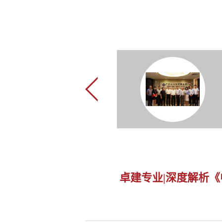
卓建专业|深度解析