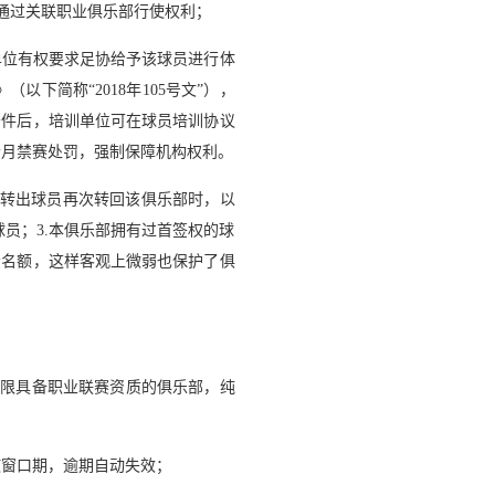
通过关联职业俱乐部行使权利；
单位有权要求足协给予该球员进行体
下简称“2018年105号文”），
条件后，培训单位可在球员培训协议
 个月禁赛处罚，强制保障机构权利。
部转出球员再次转回该俱乐部时，以
球员；3.本俱乐部拥有过首签权的球
会名额，这样客观上微弱也保护了俱
体仅限具备职业联赛资质的俱乐部，纯
行使窗口期，逾期自动失效；