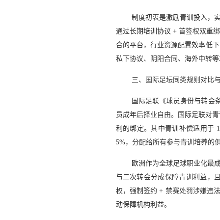
制度初衷是激励青训投入，
通过长期培训协议 + 首签权双
合的平台，行业资源配置效率低下
私下协议、阴阳合同、海外中转等
三、国际足坛同类规则对比
国际足联《球员身份与转会条
员成年后择业自由。国际足联对青
利的绑定。其中青训补偿适用于 
5%，分配给所有参与青训培养的
欧洲作为全球足球职业化最
与二次转会分成保障青训利益，
权，强制签约 + 禁赛处罚涉嫌违
动保障机构利益。