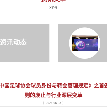
NEWS
资讯动态
《中国足球协会球员身份与转会管理规定》之首签
则的废止与行业深层变革
2026-06-03