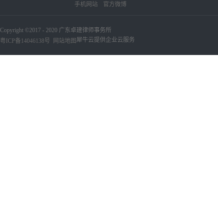
手机网站
官方微博
Copyright ©2017 - 2020 广东卓建律师事务所
犀牛云提供企业云服务
粤ICP备14046138号
网站地图