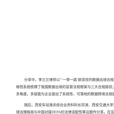
分享中，李兰兰律师以“‘一带一路’欧亚班列数据出境合
继而系统梳理了我国数据出境的监管法规框架与三大合规路径
多角度，多层面为企业提出了系统性、可落地的数据跨境合规
随后，西安车站海关综合业务科科长邓涛、西安交通大学
球治理格局与中国对接DEPA的法律适配性等议题作分享。在