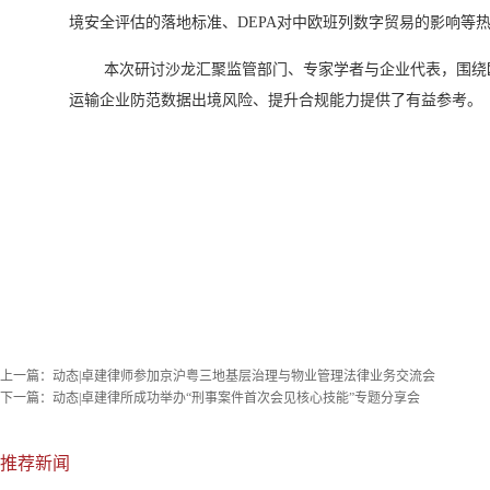
境安全评估的落地标准、DEPA对中欧班列数字贸易的影响等
本次研讨沙龙汇聚监管部门、专家学者与企业代表，围绕
运输企业防范数据出境风险、提升合规能力提供了有益参考。
上一篇：
动态|卓建律师参加京沪粤三地基层治理与物业管理法律业务交流会
下一篇：
动态|卓建律所成功举办“刑事案件首次会见核心技能”专题分享会
推荐新闻