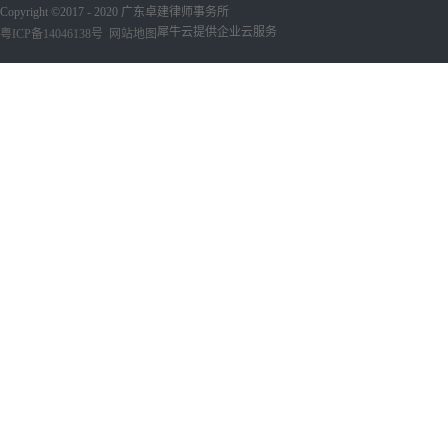
Copyright ©2017 - 2020 广东卓建律师事务所
犀牛云提供企业云服务
粤ICP备14046138号
网站地图