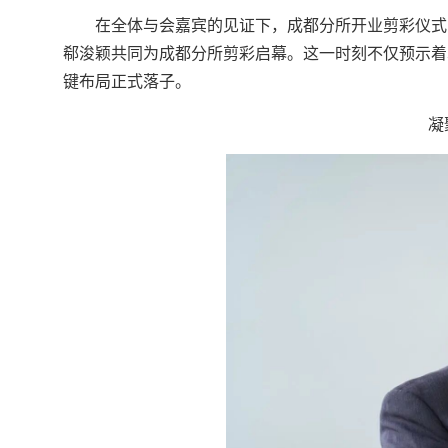
在全体与会嘉宾的见证下，成都分所开业剪彩仪式
郗浚颖共同为成都分所剪彩启幕。这一时刻不仅预示着
键布局正式落子。
凝