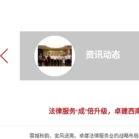
资讯动态
法律服务‘成’倍升级，卓建西
蓉城秋韵，金风送爽。卓建法律服务业的战略布局，