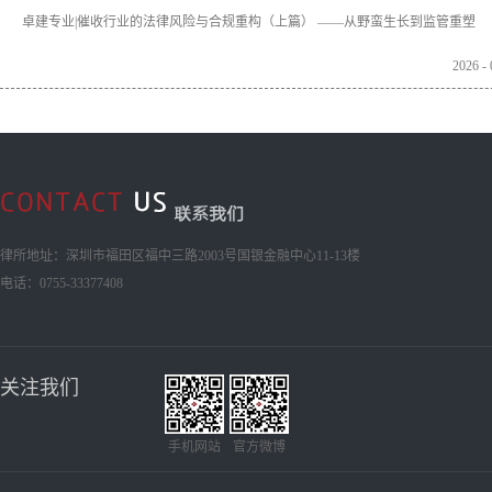
卓建专业|催收行业的法律风险与合规重构（上篇） ——从野蛮生长到监管重塑
2026
-
律所地址：深圳市福田区福中三路2003号国银金融中心11-13楼
电话：0755-33377408
关注我们
手机网站
官方微博