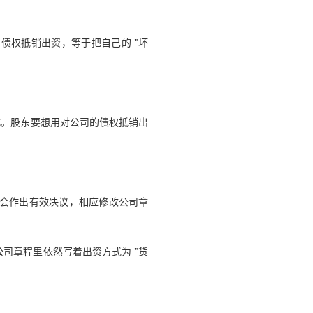
债权抵销出资，等于把自己的 "坏
方式。股东要想用对公司的债权抵销出
会作出有效决议，相应修改公司章
司章程里依然写着出资方式为 "货