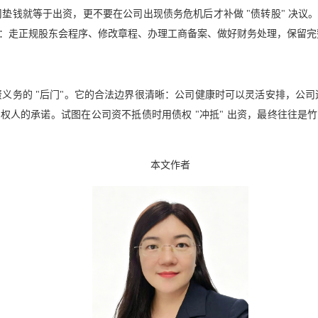
垫钱就等于出资，更不要在公司出现债务危机后才补做 "债转股" 决议
：走正规股东会程序、修改章程、办理工商备案、做好财务处理，保留完
义务的 "后门"。它的合法边界很清晰：公司健康时可以灵活安排，公司
权人的承诺。试图在公司资不抵债时用债权 "冲抵" 出资，最终往往是
本文作者