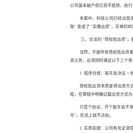
公司虽未破产但已资不抵债、执行
本案中，科技公司已经出现
账" 变成了 "实缴出资"，买单
三、合法的 "债权抵出资"
当然，不是所有债权抵出资都
资义务，必须同时满足以下三个条
1. 程序合规：股东会决议 +
债权抵出资本质是将出资方
程，在章程中明确记载出资方式为 
只签个协议、开个股东会不够
币"，形式上就不达标。
2. 实质前提：公司有充足清