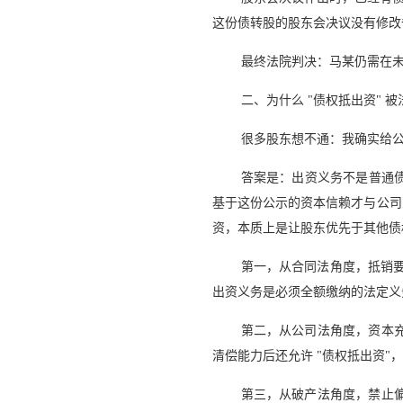
这份债转股的股东会决议没有修改
最终法院判决：马某仍需在未出
二、为什么 "债权抵出资" 
很多股东想不通：我确实给
答案是：出资义务不是普通债
基于这份公示的资本信赖才与公司
资，本质上是让股东优先于其他债
第一，从合同法角度，抵销要
出资义务是必须全额缴纳的法定义
第二，从公司法角度，资本
清偿能力后还允许 "债权抵出资"
第三，从破产法角度，禁止