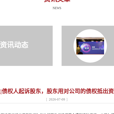
NEWS
资讯动态
|债权人起诉股东，股东用对公司的债权抵出
2026-07-09