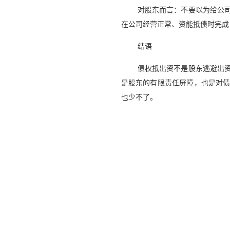
对股东而言：不要以为给公司
在公司经营正常、资能抵债时完成
结语
债权抵出资不是股东逃避出资
是股东的有限责任屏障，也是对债
也少不了。