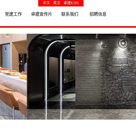
中文
英文
卓建KMS
党建工作
卓建宣传片
联系我们
招聘信息