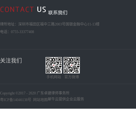
律所地址：深圳市福田区福中三路2003号国银金融中心11-13楼
电话：0755-33377408
关注我们
手机网站
官方微博
Copyright ©2017 - 2020 广东卓建律师事务所
犀牛云提供企业云服务
粤ICP备14046138号
网站地图