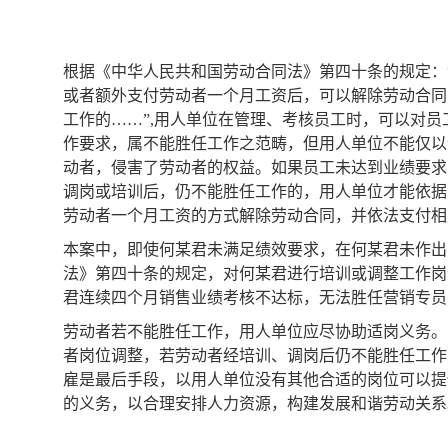
根据《中华人民共和国劳动合同法》第四十条的规定：
或者额外支付劳动者一个月工资后，可以解除劳动合同
工作的……”,用人单位在管理、考核员工时，可以对
作要求，属不能胜任工作之范畴，但用人单位不能仅以
动者，侵害了劳动者的权益。如果员工未达到业绩要求
调岗或培训后，仍不能胜任工作的，用人单位才能依据
劳动者一个月工资的方式解除劳动合同，并依法支付相
本案中，即使何某君未满足绩效要求，在何某君未作出
法》第四十条的规定，对何某君进行培训或调整工作岗
君连续四个月销售业绩考核不达标，无法胜任营销专员
劳动者若不能胜任工作，用人单位应尽协助适岗义务。
者岗位调整，若劳动者经培训、调岗后仍不能胜任工作
雇是最后手段，以用人单位没有其他合适的岗位可以提
的义务，以合理安排人力资源，构建发展和谐劳动关系