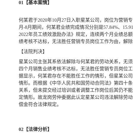
01【基本案情】
何某君于2020年10月27日入职星某公司，岗位为营销专员，
月-8月期间，何某君业绩完成情况分别是57.84%、15.
2022年员工绩效激励办法》规定，连续两个月业绩总
绩考核不达标，无法胜任营销专员岗位工作为由，解除
【法院判决】
星某公司主张其系依法解除与何某君的劳动关系，无须
四个月销售业绩考核不达标，无法胜任营销专员岗位工
据显示，何某君存在不能胜任工作的情形，但星某公司
情形。而根据《中华人民共和国劳动合同法》第四十条
关系，但未提交经过培训或者调整工作岗位后其仍不能
定情形。故龙岗劳仲委据此认定星某公司违法解除劳动
偿金符合法律规定。
02【法律分析】