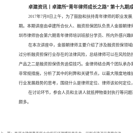
卓建资讯丨卓建所“青年律师成长之路” 第十九期
2017年7月8日上午，为了鼓励和扶持青年律师的职业
期。本期讲座由卓建所合伙人、融资担保团队负责人金振朝律
圳市律师协会第六期青年律师培训班部分学员、所内外感兴趣
在本次讲座中，金振朝律师主要介绍了涉及融资担保领域
过分析融资担保行业存在的法律风险，总结律师可以在风险防
产品之二是融资担保债务追偿技巧。金律师结合两个团队承办
非常规措施，分析了其中的利弊和关键节点，以最大限度地维
行业发展趋势的思考，围绕什么是律师定位、律师该如何定位
在讨论环节，参会人员和主讲人就抵押物查封执行等问题
颇多。