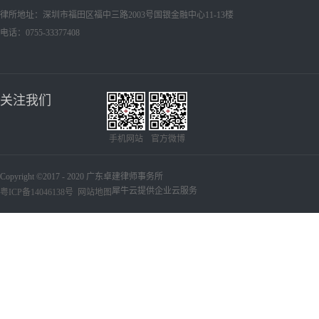
律所地址：深圳市福田区福中三路2003号国银金融中心11-13楼
电话：0755-33377408
关注我们
手机网站
官方微博
Copyright ©2017 - 2020 广东卓建律师事务所
犀牛云提供企业云服务
粤ICP备14046138号
网站地图