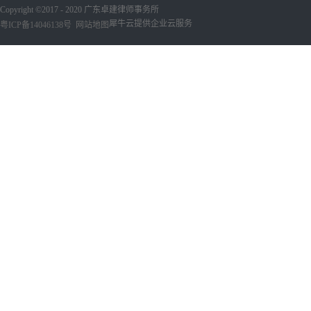
Copyright ©2017 - 2020 广东卓建律师事务所
犀牛云提供企业云服务
粤ICP备14046138号
网站地图