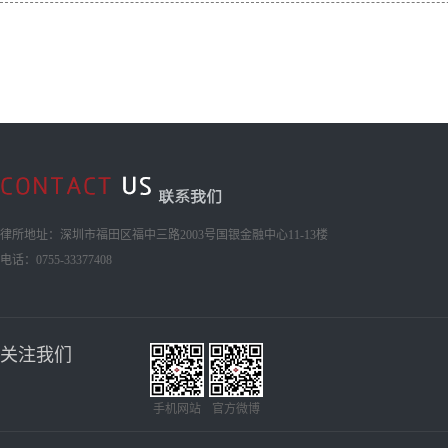
律所地址：深圳市福田区福中三路2003号国银金融中心11-13楼
电话：0755-33377408
关注我们
手机网站
官方微博