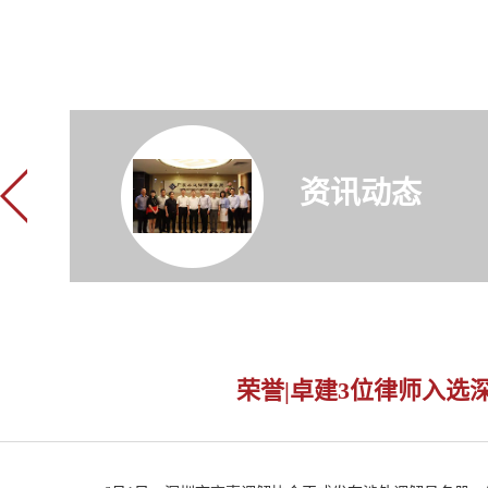
资讯动态
荣誉|卓建3位律师入选