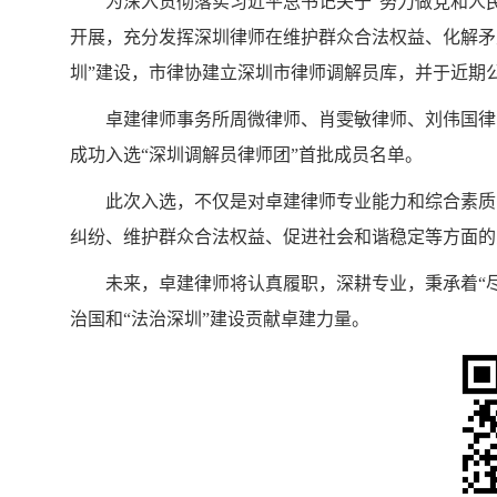
为深入贯彻落实习近平总书记关于“努力做党和人
开展，充分发挥深圳律师在维护群众合法权益、化解矛
圳”建设，市律协建立深圳市律师调解员库，并于近期
卓建律师事务所周微律师、肖雯敏律师、刘伟国律
成功入选“深圳调解员律师团”首批成员名单。
此次入选，不仅是对卓建律师专业能力和综合素质
纠纷、维护群众合法权益、促进社会和谐稳定等方面的
未来，卓建律师将认真履职，深耕专业，秉承着“
治国和“法治深圳”建设贡献卓建力量。