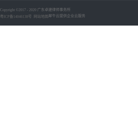
Copyright ©2017 - 2020 广东卓建律师事务所
犀牛云提供企业云服务
粤ICP备14046138号
网站地图