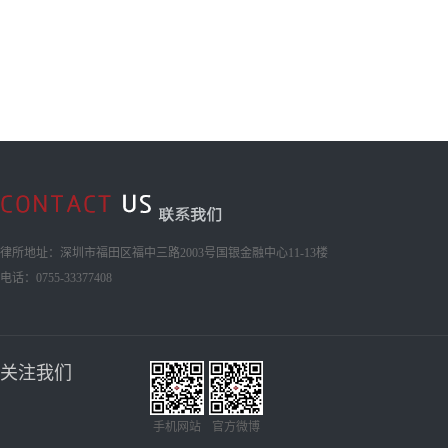
律所地址：深圳市福田区福中三路2003号国银金融中心11-13楼
电话：0755-33377408
关注我们
手机网站
官方微博