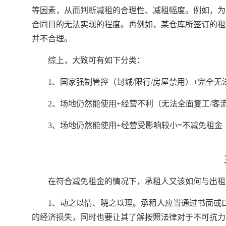
等因素，从而判断减租的合理性、减租幅度。例如，为
合同目的无法实现的程度。再例如，某仓库所签订的租
并不合理。
综上，大致可有如下分类：
1、国家强制管控（封城/限行/房屋禁用）+完全无
2、场地仍然能使用+经营不利（无法全面复工/客
3、场地仍然能使用+经营受影响较小=不减免租金
在符合减免租金的情况下，承租人又该如何与出租
1、动之以情、晓之以理。承租人应当通过书面或
的经济损失，同时也要让其了解按照法律对于不可抗力