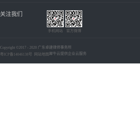
关注我们
手机网站
官方微博
Copyright ©2017 - 2020 广东卓建律师事务所
犀牛云提供企业云服务
粤ICP备14046138号
网站地图