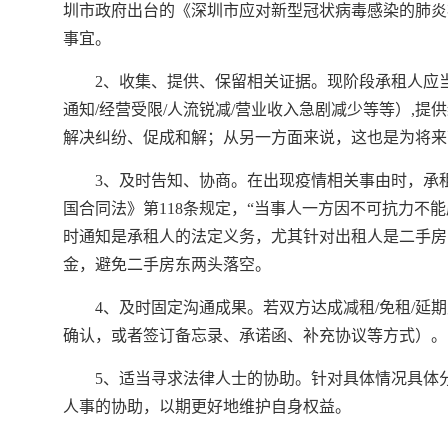
圳市政府出台的《深圳市应对新型冠状病毒感染的肺炎
事宜。
2、收集、提供、保留相关证据。现阶段承租人应
通知/经营受限/人流锐减/营业收入急剧减少等等）,
解决纠纷、促成和解；从另一方面来说，这也是为将来
3、及时告知、协商。在出现疫情相关事由时，承
国合同法》第118条规定，“当事人一方因不可抗力不
时通知是承租人的法定义务，尤其针对出租人是二手房
金，避免二手房东两头落空。
4、及时固定沟通成果。若双方达成减租/免租/
确认，或者签订备忘录、承诺函、补充协议等方式）。
5、适当寻求法律人士的协助。针对具体情况具体
人事的协助，以期更好地维护自身权益。