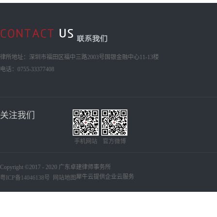
律所地址：深圳市福田区福中三路2003号国银金融中心11-13楼
电话：0755-33377408
关注我们
手机网站
官方微博
Copyright ©2017 - 2020 广东卓建律师事务所
犀牛云提供企业云服务
粤ICP备14046138号
网站地图