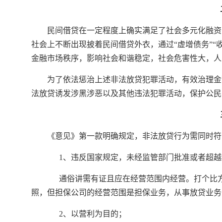
民间借贷在一定程度上确实满足了社会多元化融资
社会上不断出现披着民间借贷外衣，通过“虚增债务”“收
金融市场秩序，影响社会和谐稳定，社会危害性大，人
为了依法惩治上述非法放贷犯罪活动，有效治理金
法放贷诱发涉黑涉恶以及其他违法犯罪活动，保护公民
《意见》第一款明确规定，非法放贷行为需同时符
1、违反国家规定，未经监管部门批准或者超越
通俗讲需有证且应在经营范围内经营。打个比方
照，但担保公司的经营范围是担保业务，从事放贷业务
2、以营利为目的；