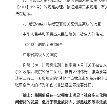
1、《意见》第八款规定，依照最高人民法院《关
【2011】155号）的规定办理。该通知第三条规定
法院请示。
2、是否构成非法经营罪相关案例最高法的批复：
中华人民共和国最高人民法院关于被告人何伟光、
（2012）刑他字第136号
广东省高级人民法院：
你院（2011）粤高法刑二他字第16号《关于被
示》收悉。我院经研究认为，被告人何伟光、张勇泉等
法第二百二十五条规定的“其他严重扰乱市场秩序的非
张勇泉等人的行为不宜以非法经营罪定罪处罚。
综上：民间借贷在一定程度上满足了社会多元化融
间借贷的发展，但对于职业放贷人、涉黑组织等非法放