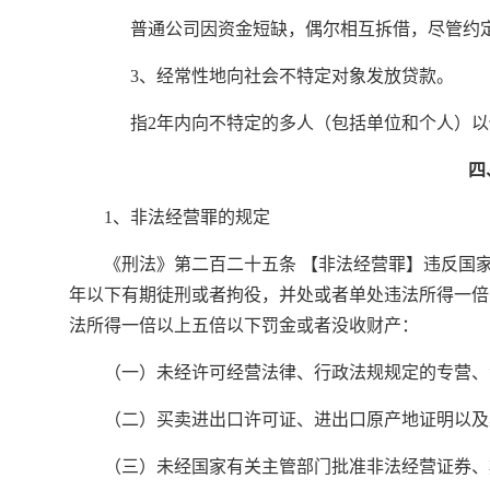
普通公司因资金短缺，偶尔相互拆借，尽管约定
3、经常性地向社会不特定对象发放贷款。
指2年内向不特定的多人（包括单位和个人）以借
四
1、非法经营罪的规定
《刑法》第二百二十五条 【非法经营罪】违反国
年以下有期徒刑或者拘役，并处或者单处违法所得一倍
法所得一倍以上五倍以下罚金或者没收财产：
（一）未经许可经营法律、行政法规规定的专营、
（二）买卖进出口许可证、进出口原产地证明以及
（三）未经国家有关主管部门批准非法经营证券、