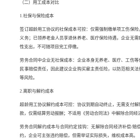
（二）用工成本对比
1.社保与保险成本
签订超龄用工协议的社保成本可控：仅需强制缴单项工伤保险
义务；已领养老金人员享退休养老、医疗保险待遇，企业无需
性支出，不可随项目完工停缴。
劳务合同中企业无社保成本：企业本身无养老、医疗、工伤等
民事赔偿责任，因此建议企业购买雇主责任险，以防范相关法
等风险。
2.离职与解约成本
超龄用工协议解约成本可控：协议到期自动终止，无需支付解
款，仅需结算劳动报酬；不适用《劳动合同法》中解除合同经
劳务合同解约成本与合同约定挂钩：无解除合同经济补偿/赔
约，企业可主张违约赔偿，但需举证实际损失，维权成本高。