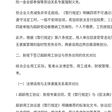
险一金全部参保等劳动关系专属强制义务。
但企业义务减免并非无底线，《暂行规定》明确四项不可通过
遵守法定工时，一般不安排加班，若加班依法支付加班费；三
四是单独为超龄劳动者缴纳工伤保险，个人不缴费，工伤按规
此外，根据《暂行规定》第六条规定，用人单位招录受常态化
无隶属管理的临时性劳务合作，两者适用边界应做清晰划分。
二、新规下签订超龄用工协议与劳务合同的优劣对比
结合企业用工实际，笔者从法律定性、用工成本、财税管理
考。
（一）法律适用与主体隶属关系差异对比
1.超龄用工协议：新规专属合同，受《暂行规定》与《民法典
超龄用工协议是《暂行规定》明确推荐的标准化文书，协议应