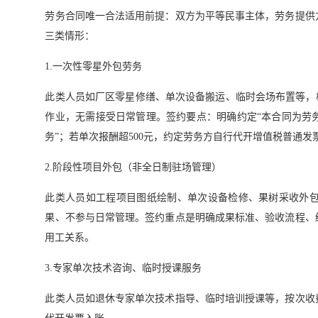
劳务合同唯一合法适用前提：双方为平等民事主体，劳务提供
三类情形：
1.一次性零星外包劳务
此类人员如厂区零星修缮、单次设备搬运、临时会场布置等，
作业，无需接受日常管理。签约要点：明确约定“本合同为劳
务”；若单次报酬超500元，约定劳务方自行代开增值税普通
2.阶段性项目外包（非全日制驻场管理）
此类人员如工程项目图纸绘制、单次设备检修、果树采收外
果、不参与日常管理。签约重点是明确成果标准、验收流程、
用工关系。
3.专家单次技术咨询、临时授课服务
此类人员如退休专家单次技术指导、临时培训授课等，按次收