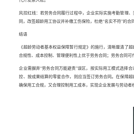
代开发票入账。
风控红线：若劳务合同履行过程中，企业实际实施考勤管理、
同，改签超龄用工协议并补缴工伤保险，杜绝“名实不符”的合
结语
《超龄劳动者基本权益保障暂行规定》的施行，清晰厘清了超
合规性、成本控制、管理便利性上优于劳务合同；劳务合同可
企业需摒弃“劳务合同万能避责”误区，按实际用工模式选择
控、按成果结算的零星合作，则应当签订劳务合同。在保障超
确保用工合规，又合理控制用工成本，实现企业发展与劳动者