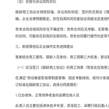
（五）合规与诉讼风险对比
超龄用工协议合规性较强、诉讼风险较低：签约形式契合《
确，企业法律预期稳定。存在较高的风险是协议突破法定底线
劳务合同合规风险存在不确定性：劳务合同在无考勤、无管理
的合同，可能存在较高的合规风险。劳务合同履行细节约定常
三、新规落地后企业操作实务选择建议
笔者结合用工属性、超龄人员身份、用工周期三大标准，尝试
（一）应当签订《超龄用工协议》的用工场景（常态化在岗用
在满足“劳动者接受规章制度管理、固定考勤排班、按月计发
订标准化超龄用工协议，具体分四类情形：
1.已办退休、正常领养老金的返聘在岗人员
此类人员主要包括退休技术专家、资深技工、返聘行政后勤人