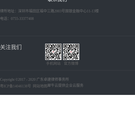
律所地址：深圳市福田区福中三路2003号国银金融中心11-13楼
电话：0755-33377408
关注我们
手机网站
官方微博
Copyright ©2017 - 2020 广东卓建律师事务所
犀牛云提供企业云服务
粤ICP备14046138号
网站地图