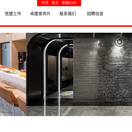
中文
英文
卓建KMS
党建工作
卓建宣传片
联系我们
招聘信息