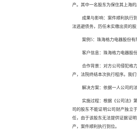
产。其中一名股东为保住其上海的
成果与影响：案件顺利执行
法逃避债务，历任未实缴出资的股
案例5：珠海格力电器股份有
客户信息：珠海格力电器股
合作背景：对方公司侵犯格
产，法院终结本次执行程序。我们
解决方案：依据一人公司的
实施过程：根据《公司法》
司的股东不能证明公司财产独立
任，由于该股东无法提供证据证明
产，案件顺利执行到位。