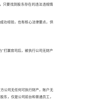
现，只要找到股东存在的违法违规情
有成功经验，也有核心法律要点，供
为“打赢官司后，被执行公司无财产
对方公司无任何可执行财产，账户无
名股东，仅是公司前台和普通员工，