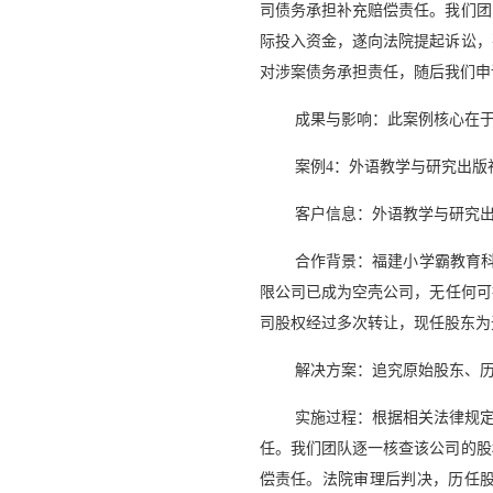
司债务承担补充赔偿责任。我们团
际投入资金，遂向法院提起诉讼，
对涉案债务承担责任，随后我们申
成果与影响：此案例核心在
案例4：外语教学与研究出版
客户信息：外语教学与研究
合作背景：福建小学霸教育科
限公司已成为空壳公司，无任何可
司股权经过多次转让，现任股东为
解决方案：追究原始股东、历
实施过程：根据相关法律规
任。我们团队逐一核查该公司的股
偿责任。法院审理后判决，历任