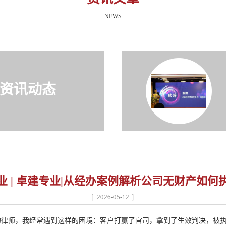
NEWS
资讯动态
业 | 卓建专业|从经办案例解析公司无财产如何
2026-05-12
的律师，我经常遇到这样的困境：客户打赢了官司，拿到了生效判决，被