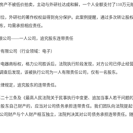
房产不被低价拍卖，主动与外研社达成和解，一个人全额支付了110万元
到位，外研社的著作权权益得到充分保护。此案例提醒，通过多次转让股
东，均需承担相应责任。
限公司——一人公司，追究股东连带责任
份有限公司（行业领域：电子）
力电器商标权，格力公司胜诉后，法院执行阶段发现，对方公司已停止经
调查后发现，该被执行公司为一人有限责任公司，仅有一名股东。
法律规定，追究股东的连带责任。
第二十三条及《最高人民法院关于民事执行中变更、追加当事人若干问题
于股东自己财产的，应当对公司债务承担连带责任。我们团队向法院提起
公司财产与个人财产相互独立，法院判决其对公司债务承担连带责任。