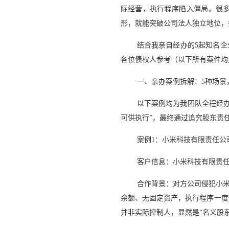
际经营，执行程序陷入僵局。很多
形，就能突破公司法人独立地位，
结合我亲自经办的5起知名企
各位债权人参考（以下所有案件均
一、亲办案例拆解：5种场景
以下案例均为我团队全程经
可供执行”，最终通过追究股东责
案例1：小米科技有限责任公
客户信息：小米科技有限责
合作背景：对方公司侵犯小
余额、无固定资产，执行程序一度
并非实际控制人，显然是“名义股