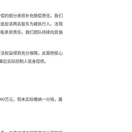
清偿的部分承担补充赔偿责任。我们
请追加该两名股东为被执行人。法院
老板承担责任，我们团队持续向其施
合法权益得到充分保障。此案例核心
幕后实际控制人现身偿债。
00万元，但未实际缴纳一分钱，属