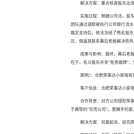
解决方案：重点核查股东出
实施过程：根据公司法，股
团队通过调取被执行公司银行流水
裁定支持后，依法冻结了两名股东
压，倒逼其联系幕后老板解决债务
成果与影响：最终，幕后老
在于，名义股东并非“免责盾牌”
案例2：合肥荣事达小家电有
客户信息：合肥荣事达小家
合作背景：对方公司侵犯荣事
于典型的“空壳公司”。更棘手的
解决方案：另案起诉，追究