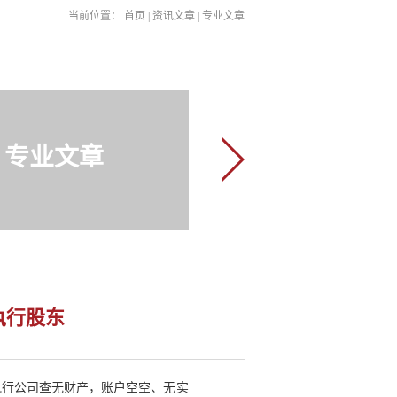
当前位置：
首页
|
资讯文章
|
专业文章
专业文章
执行股东
执行公司查无财产，账户空空、无实