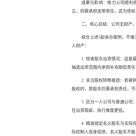
成果与影响：格力公司顺利
立，则需承担连带责任，这为债权
二、核心总结：公司无财产，
结合上述5起亲办案例，不难
人财产：
1. 核查股东出资情况：这
抽逃出资范围内承担补充赔偿责任
2. 关注股权转移痕迹：若
股权的，原股东仍需承担责任，不
3. 区分一人公司与普通公
在出资瑕疵，执行难度更低。
4. 精准锁定名义股东与实
际控制人现身偿债，名义股东不能