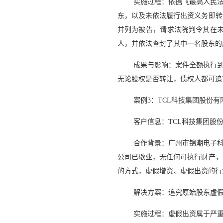
实施过程：依据《最高人民
东，以及未依法履行出资义务即转
并列为被告，请求法院判令其在
人，并依法查封了其中一名股东的
成果与影响：案件全额执行
无论股权是否转让，债权人都可追
案例3：TCL科技集团股份
客户信息：TCL科技集团股
合作背景：广州市锦潮电子科
公司已歇业，无任何可执行财产，
的方式，虚假增资、虚假出资的行
解决方案：追究原始股东虚
实施过程：虚假出资属于严