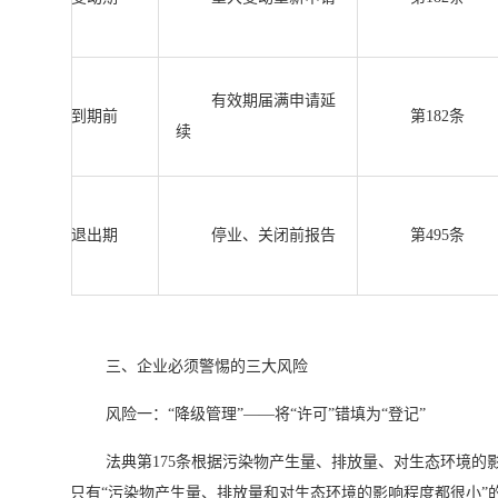
有效期届满申请延
到期前
第182条
续
退出期
停业、关闭前报告
第495条
三、企业必须警惕的三大风险
风险一：“降级管理”——将“许可”错填为“登记”
法典第175条根据污染物产生量、排放量、对生态环境的
只有“污染物产生量、排放量和对生态环境的影响程度都很小