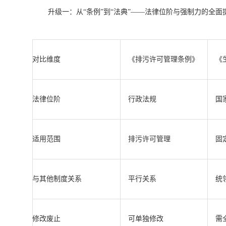
升级一：从“条例”到“法典”——法律位阶与强制力的全面
对比维度
《排污许可管理条例》
《
法律位阶
行政法规
国
适用范围
排污许可管理
固
与其他制度关系
平行关系
统
修改废止
可单独修改
需