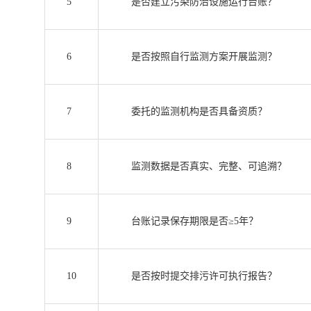
5
是否建立污染防治设施运行台账？
6
是否按照自行监测方案开展监测？
7
委托的监测机构是否具备资质？
8
监测数据是否真实、完整、可追溯？
9
台账记录保存期限是否≥5年？
10
是否按时提交排污许可执行报告？