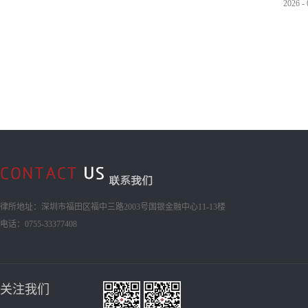
2026
-
律所地址：深圳市福田区福中三路2003号国银金融中心11-13楼
电话：0755-33377408
关注我们