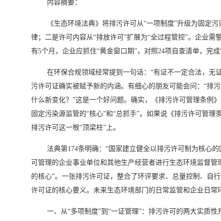
内容摘要：
《生态环境法典》将排污许可从“一项制度”升级为固定污
律；二是许可内容从“排放许可”扩展为“全过程管控”。企业需警
有5个月，企业应抓住“黄金窗口期”，对照24项自查清单，完
在环保合规领域经常提到一句话：“有证不一定合法，无
污许可证确实被赋予新的内涵。有细心的朋友可能会问：“排污
什么新变化？”这是一个好问题。确实，《排污许可管理条例》
固定污染源监管的“核心”和“总抓手”。如果说《排污许可管理
排污许可这一根“顶梁柱”上。
法典第174条明确：“国家建立健全以排污许可制为核心的
可管理的企业事业单位和其他生产经营者进行生态环境监督管理
的核心”。一张排污许可证，整合了环评要求、总量控制、自
许可证的核心要义。未来生态环境部门的日常监管和企业日常
一、从“多项制度”到“一证管理”：排污许可的两大实质性