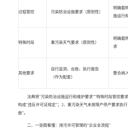
明确载
过程管控
污染防治设施要求（原则性）
施运行
明确载
特殊时段
重污染天气要求（原则性）
求
自行监测、台账、执行报告
其他要求
整合纳
（作为配套）
法典将“污染防治设施运行和维护要求”“特殊时段管控要
构成“违反许可证规定”；2、重污染天气未按限产停产要求执行
册”。
二、一张图看懂：排污许可管理的“企业全流程”