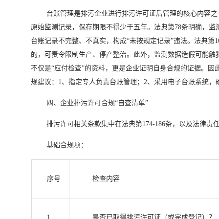
台账管理是排污企业进行排污许可证后管理的核心内容之
原始监测记录，保存期限不得少于五年。法典第78条明确，
台账记录不完整、不真实，构成“未按规定记录”违法。法典第1
的，可责令限制生产、停产整治。此外，监测数据造假可能触犯刑
不仅是“应付检查”的资料，更是企业证明自身合规的证据。
规建议：1、指定专人负责台账管理；2、采用电子台账系统，
四、企业排污许可合规“自查清单”
排污许可相关条款集中在法典第174-186条，以及法律责任
基础合规项：
序号
检查内容
1
是否已取得排污许可证（或完成登记）？