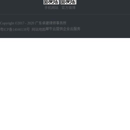
手机网站
官方微博
Copyright ©2017 - 2020 广东卓建律师事务所
犀牛云提供企业云服务
粤ICP备14046138号
网站地图