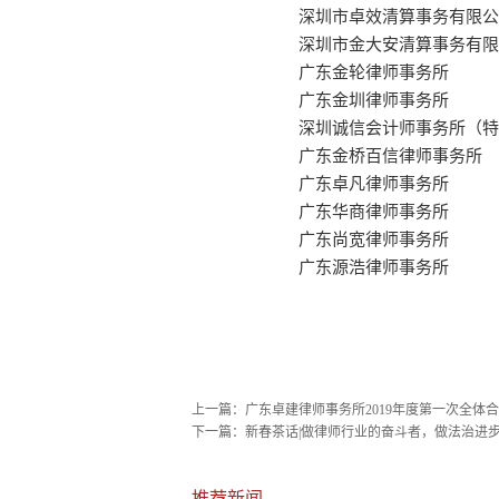
深圳市卓效清算事务有限公
深圳市金大安清算事务有限
广东金轮律师事务所
广东金圳律师事务所
深圳诚信会计师事务所（特
广东金桥百信律师事务所
广东卓凡律师事务所
广东华商律师事务所
广东尚宽律师事务所
广东源浩律师事务所
上一篇：
广东卓建律师事务所2019年度第一次全体
下一篇：
新春茶话|做律师行业的奋斗者，做法治进
推荐新闻