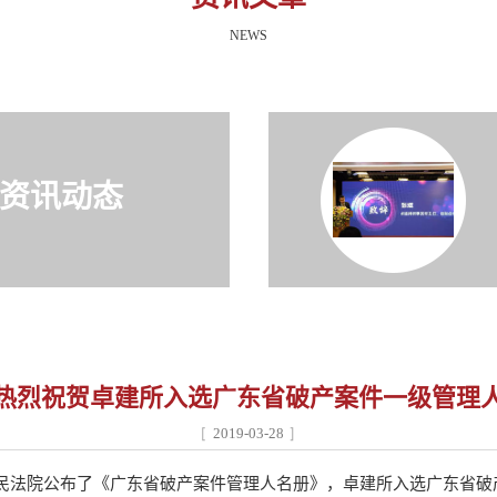
NEWS
资讯动态
热烈祝贺卓建所入选广东省破产案件一级管理
2019-03-28
人民法院公布了《广东省破产案件管理人名册》，卓建所入选广东省破