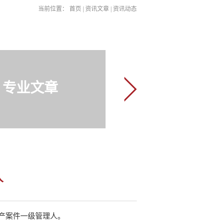
当前位置：
首页
|
资讯文章
|
资讯动态
专业文章
人
产案件一级管理人。