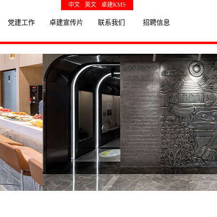
中文
英文
卓建KMS
党建工作
卓建宣传片
联系我们
招聘信息