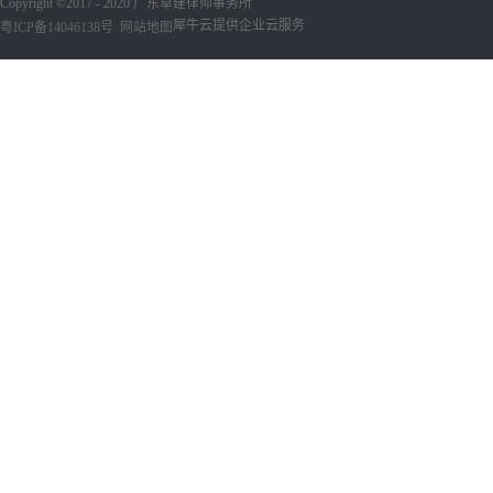
Copyright ©2017 - 2020 广东卓建律师事务所
犀牛云提供企业云服务
粤ICP备14046138号
网站地图