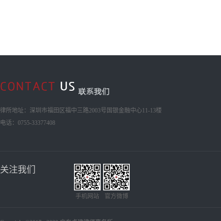
律所地址：深圳市福田区福中三路2003号国银金融中心11-13楼
电话：0755-33377408
关注我们
手机网站
官方微博