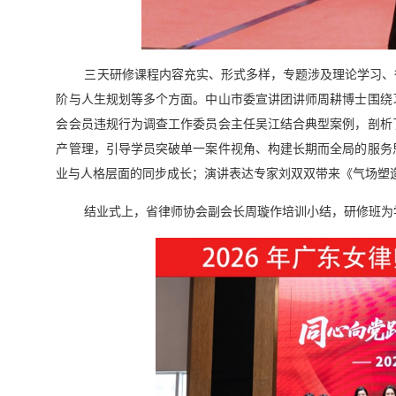
三天研修课程内容充实、形式多样，专题涉及理论学习、
阶与人生规划等多个方面。中山市委宣讲团讲师周耕博士围绕
会会员违规行为调查工作委员会主任吴江结合典型案例，剖析
产管理，引导学员突破单一案件视角、构建长期而全局的服务
业与人格层面的同步成长；演讲表达专家刘双双带来《气场塑
结业式上，省律师协会副会长周璇作培训小结，研修班为