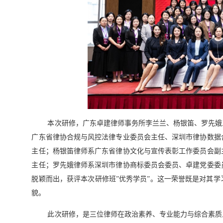
本次研修，广东卓建律师事务所李兰兰、杨银笛、罗先娥
广东省律协合规与风控法律专业委员会主任、深圳市律协数据
主任；杨银笛律师系广东省律协文化与宣传表彰工作委员会副
主任；罗先娥律师系深圳市律协商标委员会委员、卓建党委委
脱颖而出，获评本次研修班”优秀学员”。这一荣誉既是对其
貌。
此次研修，是三位律师在政治素养、专业能力与综合素质