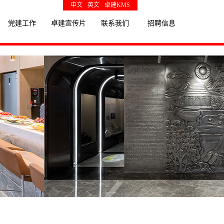
中文
英文
卓建KMS
党建工作
卓建宣传片
联系我们
招聘信息