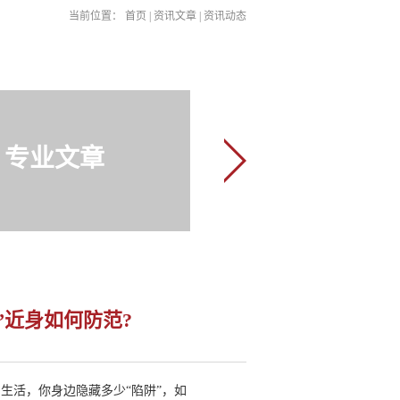
当前位置：
首页
|
资讯文章
|
资讯动态
专业文章
”近身如何防范?
向生活，你身边隐藏多少“陷阱”，如