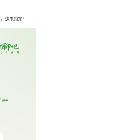
，速来锁定!