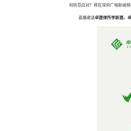
何防范应对？将在深圳广电新闻频率
直播邀请
卓建律所李新建、