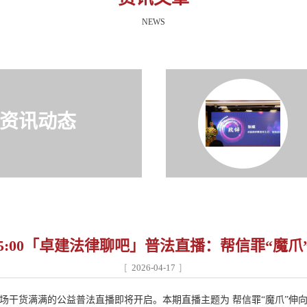
NEWS
资讯动态
5:00「卓建法律聊吧」普法直播：帮信罪“魔爪
2026-04-17
0，一场干货满满的公益普法直播即将开启。本期直播主题为 帮信罪“魔爪”伸