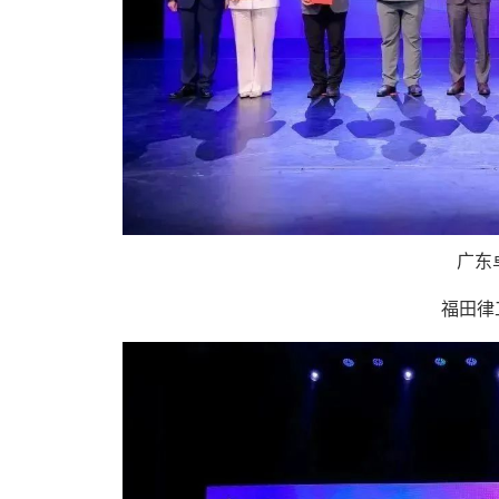
广东
福田律