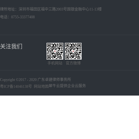
律所地址：深圳市福田区福中三路2003号国银金融中心11-13楼
电话：0755-33377408
关注我们
手机网站
官方微博
Copyright ©2017 - 2020 广东卓建律师事务所
犀牛云提供企业云服务
粤ICP备14046138号
网站地图