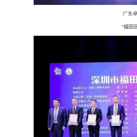
广东卓
“福田