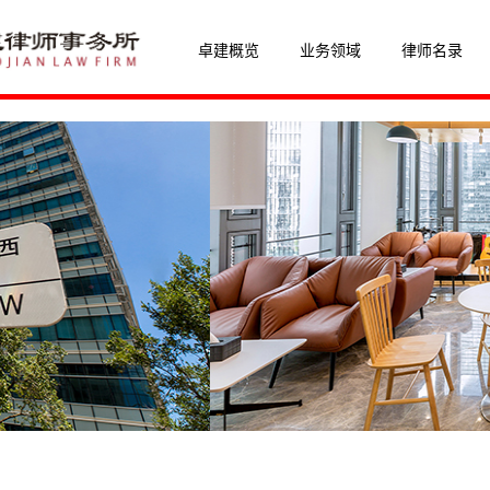
卓建概览
业务领域
律师名录