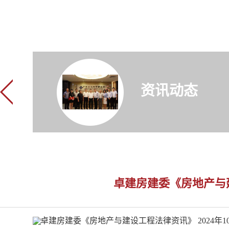
资讯动态
卓建房建委《房地产与建