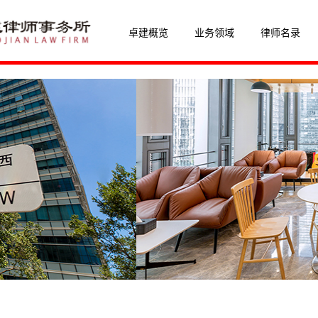
卓建概览
业务领域
律师名录