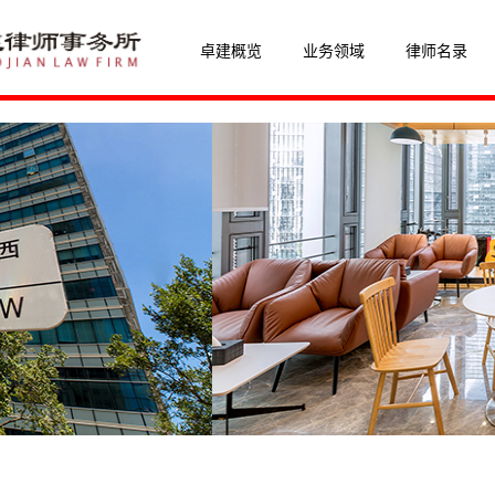
卓建概览
业务领域
律师名录