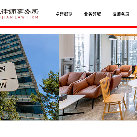
卓建概览
业务领域
律师名录