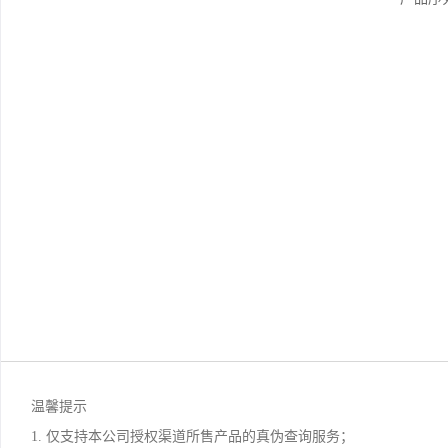
温馨提示
1. 仅支持本公司授权渠道所售产品的真伪查询服务；