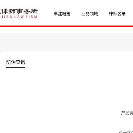
卓建概览
业务领域
律师名录
防伪查询
产品类
产品序