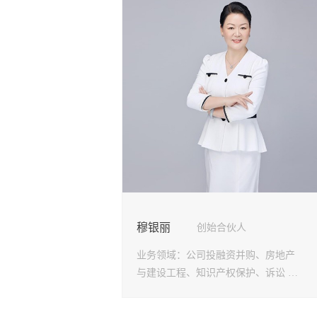
穆银丽
创始合伙人
业务领域：
公司投融资并购、房地产
与建设工程、知识产权保护、诉讼 和
仲裁争议解决、企业和明星法律顾问