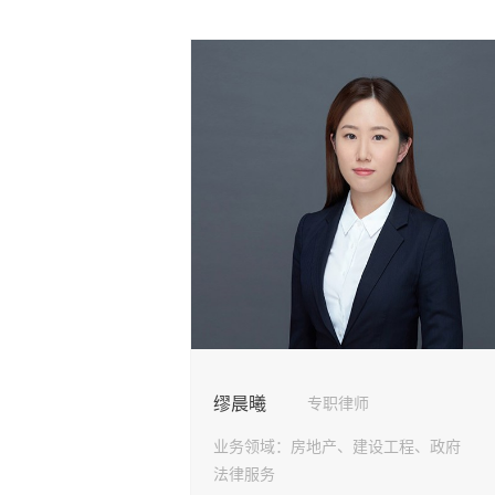
缪晨曦
专职律师
业务领域：
房地产、建设工程、政府
法律服务