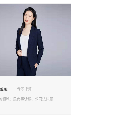
媛媛
专职律师
务领域：
民商事诉讼、公司法律顾