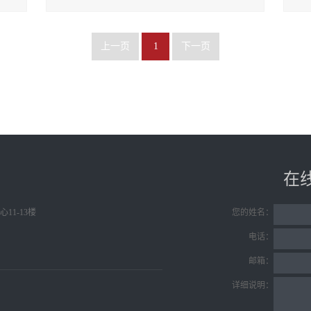
上一页
1
下一页
在
11-13楼
您的姓名：
电话：
邮箱：
详细说明：