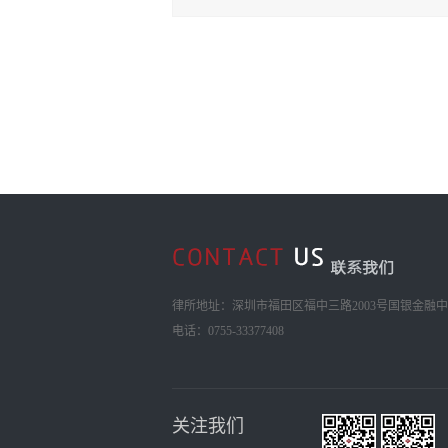
律所地址：深圳市福田区福中三路2003号国银金融中心
电话：0755-33377408
关注我们