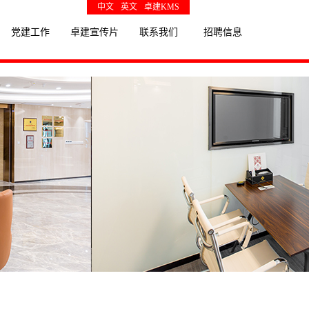
中文
英文
卓建KMS
党建工作
卓建宣传片
联系我们
招聘信息