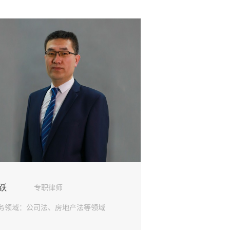
跃
专职律师
务领域：
公司法、房地产法等领域