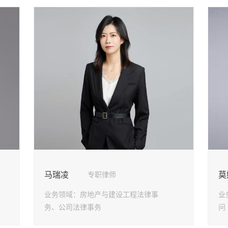
马瑞凌
莫
专职律师
业务领域：
房地产与建设工程法律事
业
务、公司法律事务
问