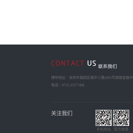
律所地址：深圳市福田区福中三路2003号国银金融中心
电话：0755-33377408
关注我们
手机网站
官方微博