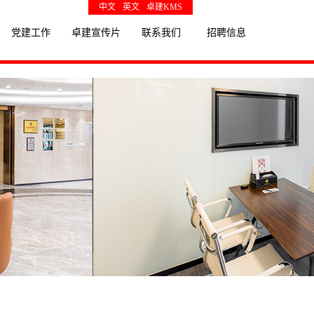
中文
英文
卓建KMS
党建工作
卓建宣传片
联系我们
招聘信息