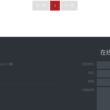
上一页
1
下一页
在
11-13楼
您的姓名：
电话：
邮箱：
详细说明：