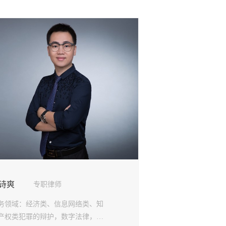
诗爽
专职律师
务领域：
经济类、信息网络类、知
产权类犯罪的辩护，数字法律，网