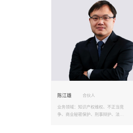
陈江雄
合伙人
业务领域：
知识产权维权、不正当竞
争、商业秘密保护、刑事辩护、法律
顾问