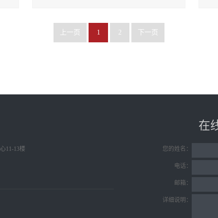
处置等
络
上一页
1
2
下一页
在
11-13楼
您的姓名：
电话：
邮箱：
详细说明：