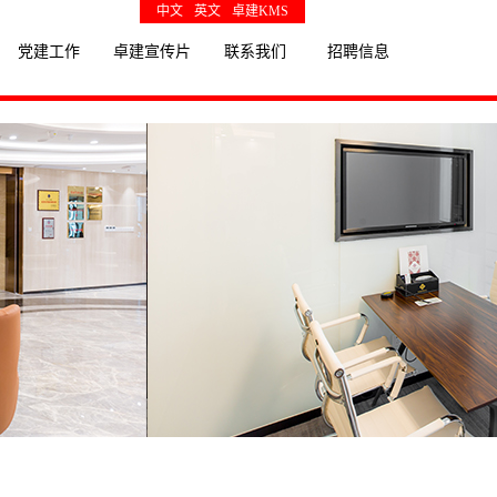
中文
英文
卓建KMS
党建工作
卓建宣传片
联系我们
招聘信息