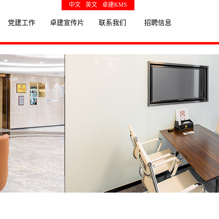
中文
英文
卓建KMS
党建工作
卓建宣传片
联系我们
招聘信息