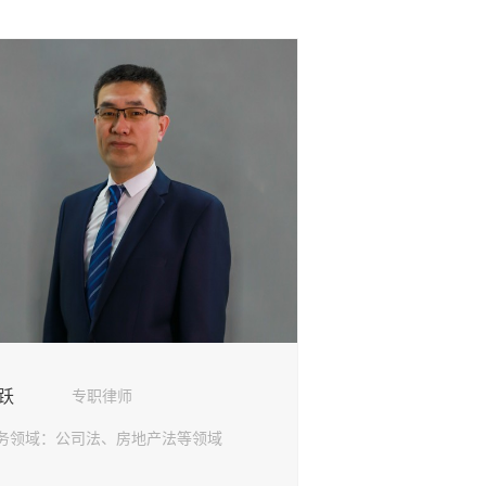
跃
专职律师
务领域：
公司法、房地产法等领域