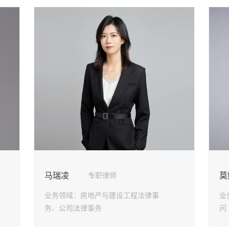
马瑞凌
莫
专职律师
业务领域：
房地产与建设工程法律事
业
务、公司法律事务
问