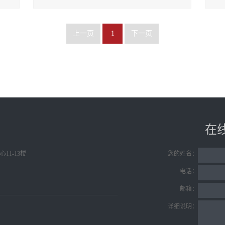
上一页
1
下一页
在
11-13楼
您的姓名：
电话：
邮箱：
详细说明：