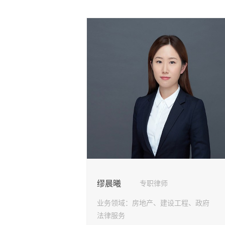
缪晨曦
专职律师
业务领域：
房地产、建设工程、政府
法律服务