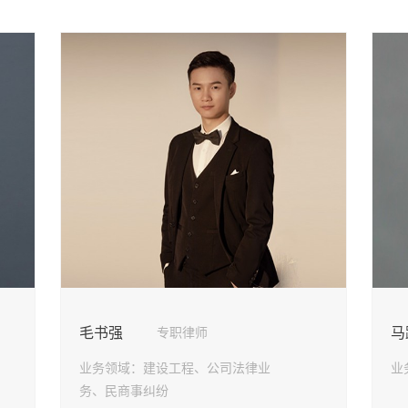
毛书强
马
专职律师
业务领域：
建设工程、公司法律业
业
务、民商事纠纷