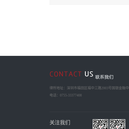
律所地址：深圳市福田区福中三路2003号国银金融中心
电话：0755-33377408
关注我们