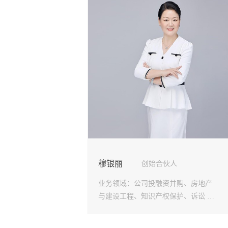
穆银丽
创始合伙人
业务领域：
公司投融资并购、房地产
与建设工程、知识产权保护、诉讼 和
仲裁争议解决、企业和明星法律顾问