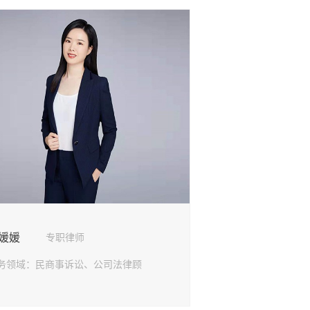
媛媛
专职律师
务领域：
民商事诉讼、公司法律顾