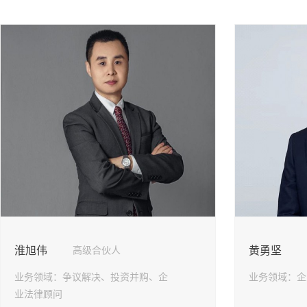
划、私募基金
淮旭伟
黄勇坚
高级合伙人
业务领域：
争议解决、投资并购、企
业务领域：
企
业法律顾问