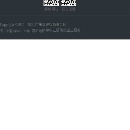
手机网站
官方微博
Copyright ©2017 - 2020 广东卓建律师事务所
犀牛云提供企业云服务
粤ICP备14046138号
网站地图