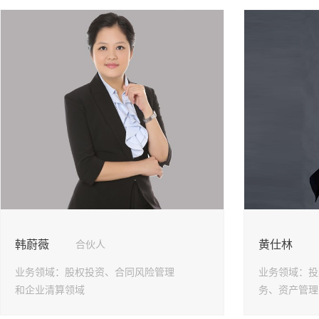
韩蔚薇
黄仕林
合伙人
业务领域：
股权投资、合同风险管理
业务领域：
投
和企业清算领域
务、资产管理
等投融资领域