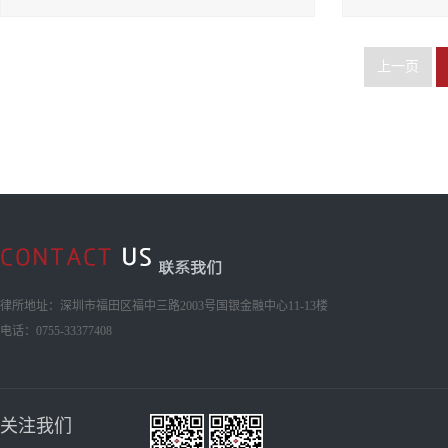
上一页
律所地址：深圳市福田区福中三路2003号国银金融中心11-13楼
电话：0755-33377408
关注我们