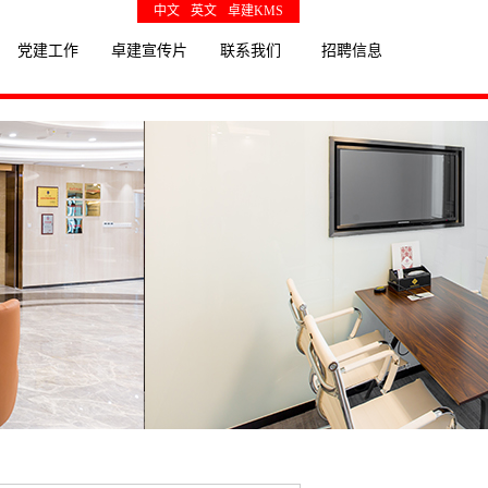
中文
英文
卓建KMS
党建工作
卓建宣传片
联系我们
招聘信息