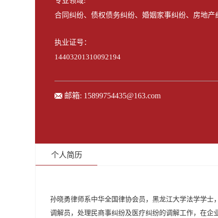
专业领域:
合同纠纷、债权债务纠纷、婚姻家事纠纷、房地产
执业证号：
14403201310092194
邮箱:
15899754435@163.com
个人简历
孙晓勇律师系中华全国律协会员，黑龙江大学法学学士，现
调解员，处理民商事纠纷及医疗纠纷的调解工作，在企