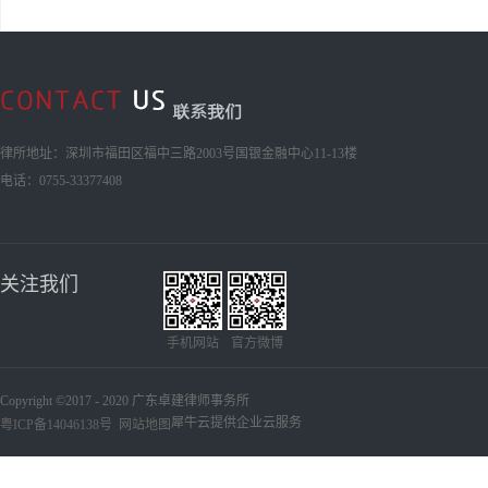
律所地址：深圳市福田区福中三路2003号国银金融中心11-13楼
电话：0755-33377408
关注我们
手机网站
官方微博
Copyright ©2017 - 2020 广东卓建律师事务所
犀牛云提供企业云服务
粤ICP备14046138号
网站地图