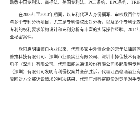
熟悉中国专利法、商标法、美国专利法、PCT条约、EPC条约、TRI
在2006年至2013年期间，以专利代理人身份撰写、审核数百
与多个专利分析项目，尤其是专利侵权比对分析，以及多个专利无
专利的权利要求架构设计和专利分析有丰富的实际操作经验。201
业秘密案件。
欧阳启明律师自执业以来，代理多家中外资企业的常年法律顾问
普拉科技有限公司、深圳市业聚实业有限公司、深圳市择佳技术有
电子（深圳）有限公司。代理海能达通讯股份有限公司多起发明专
（深圳）有限公司发明专利侵权案并全部胜诉，代理江西赣酒酒业
驳回对方全部诉讼请求的判决结果，代理广州科密股份对竞争对手