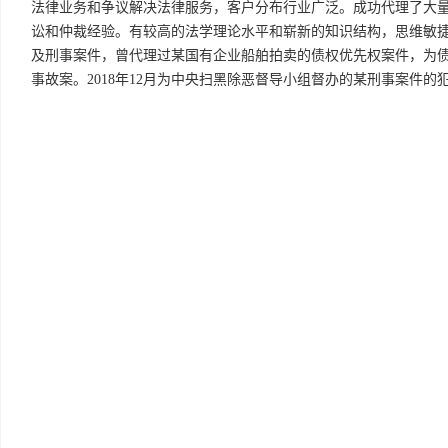
法律业务和争议解决法律服务，客户分布行业广泛。成功代理了大
讼和仲裁经验。有较高的法学理论水平和崭新的知识结构，思维敏
及刑事案件，曾代理过某国有企业船舶拍卖的债权优先权案件，为债
事故案。2018年12月为中央扫黑除恶督导小组督办的某刑事案件