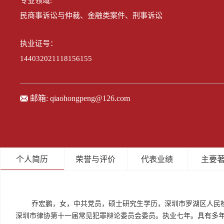
专业领域:
民商事诉讼与仲裁、金融类案件、刑事诉讼
执业证号：
144032021118156155
邮箱:
qiaohongpeng@126.com
个人简历
荣誉与评价
代表业绩
主要
乔宏鹏，女，中共党员，硕士研究生学历，深圳市罗湖区人民
深圳市律协第十一届常见犯罪辩论委员会委员。执业七年。具有多