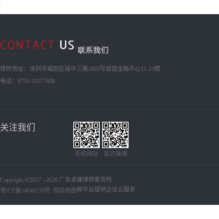
律所地址：深圳市福田区福中三路2003号国银金融中心11-13楼
电话：0755-33377408
关注我们
手机网站
官方微博
Copyright ©2017 - 2020 广东卓建律师事务所
犀牛云提供企业云服务
粤ICP备14046138号
网站地图