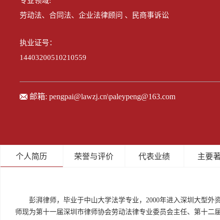
专业领域:
劳动法、合同法、企业法律顾问 、民商事诉讼
执业证号：
14403200510210559
邮箱:
pengpai@lawzj.cn\paleypeng@163.com
个人简历
荣誉与评价
代表业绩
主要
彭湃律师，毕业于中山大学法学专业，2000年进入深圳大型外
师现为第十一届深圳市律师协会劳动法律专业委员会主任、第十二