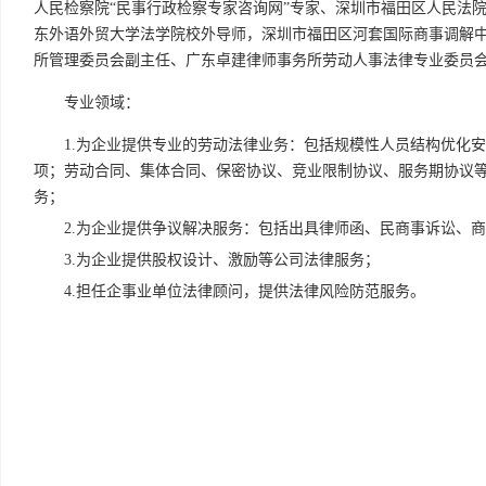
人民检察院“民事行政检察专家咨询网”专家、深圳市福田区人民法
东外语外贸大学法学院校外导师，深圳市福田区河套国际商事调解
所管理委员会副主任、广东卓建律师事务所劳动人事法律专业委员
专业领域：
1.为企业提供专业的劳动法律业务：包括规模性人员结构优化
项；劳动合同、集体合同、保密协议、竞业限制协议、服务期协议
务；
2.为企业提供争议解决服务：包括出具律师函、民商事诉讼、
3.为企业提供股权设计、激励等公司法律服务；
4.担任企事业单位法律顾问，提供法律风险防范服务。