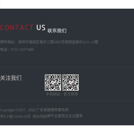
律所地址：深圳市福田区福中三路2003号国银金融中心11-13楼
电话：0755-33377408
关注我们
手机网站
官方微博
Copyright ©2017 - 2020 广东卓建律师事务所
犀牛云提供企业云服务
粤ICP备14046138号
网站地图