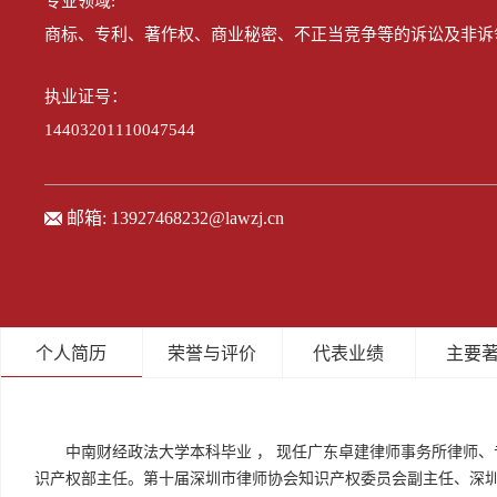
专业领域:
商标、专利、著作权、商业秘密、不正当竞争等的诉讼及非诉
执业证号：
14403201110047544
邮箱:
13927468232@lawzj.cn
个人简历
荣誉与评价
代表业绩
主要
中南财经政法大学本科毕业 ， 现任广东卓建律师事务所律师
识产权部主任。第十届深圳市律师协会知识产权委员会副主任、深