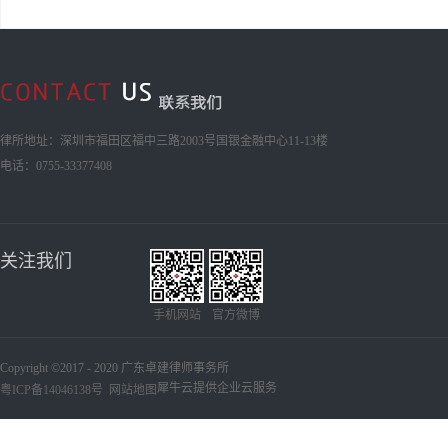
律所地址：深圳市福田区福中三路2003号国银金融中心11-13楼
电话：0755-33377408
关注我们
手机网站
官方微博
Copyright ©2017 - 2020 广东卓建律师事务所
犀牛云提供企业云服务
粤ICP备14046138号
网站地图