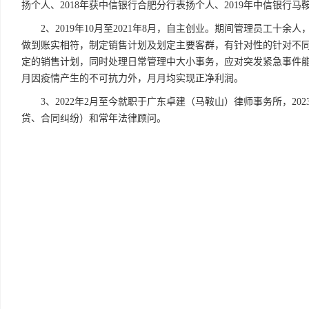
扬个人、2018年获中信银行合肥分行表扬个人、2019年中信银行
2、2019年10月至2021年8月，自主创业。期间管理员工
做到账实相符，制定销售计划及划定主要客群，有针对性的针对不
定的销售计划，同时处理日常管理中大小事务，应对突发紧急事件能够
月因疫情产生的不可抗力外，月月均实现正净利润。
3、2022年2月至今就职于广东卓建（马鞍山）律师事务所，2
贷、合同纠纷）和常年法律顾问。