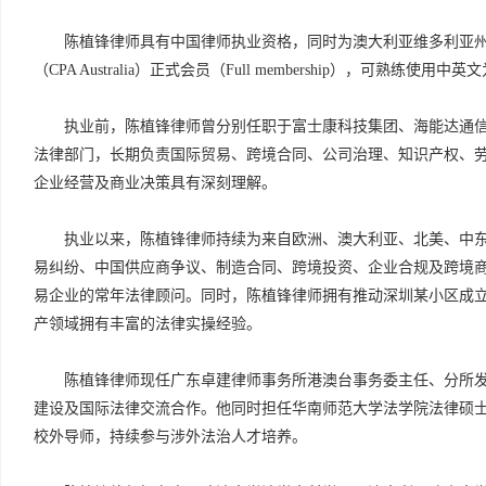
陈植锋律师具有中国律师执业资格，同时为澳大利亚维多利亚州注册外国律师
（CPA Australia）正式会员（Full membership），可熟练
执业前，陈植锋律师曾分别任职于富士康科技集团、海能达通信股
法律部门，长期负责国际贸易、跨境合同、公司治理、知识产权、
企业经营及商业决策具有深刻理解。
执业以来，陈植锋律师持续为来自欧洲、澳大利亚、北美、中
易纠纷、中国供应商争议、制造合同、跨境投资、企业合规及跨境
易企业的常年法律顾问。同时，陈植锋律师拥有推动深圳某小区成
产领域拥有丰富的法律实操经验。
陈植锋律师现任广东卓建律师事务所港澳台事务委主任、分所
建设及国际法律交流合作。他同时担任华南师范大学法学院法律硕
校外导师，持续参与涉外法治人才培养。