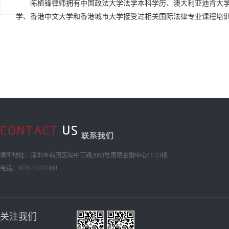
陈植锋律师拥有中国政法大学法学本科学历、澳大利亚迪肯大
学、香港中文大学和香港城市大学接受过相关国际法律专业课程培
律所地址：深圳市福田区福中三路2003号国银金融中心11-13楼
电话：0755-33377408
关注我们