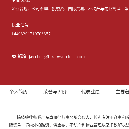
专业领域:
企业
合规
、
公司治理、投融资、
国际贸易、
不动产与物业管理、
争
执业证号：
14403201710703357
邮箱:
jay.chen@bizlawyerchina.com
个人简历
荣誉与评价
代表业绩
主要
陈植锋律师系广东卓建律师事务所合伙人，长期专注于商事和
际贸易、境内外投融资、供应链、不动产和物业管理以及争议解决