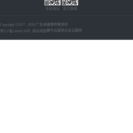
手机网站
官方微博
Copyright ©2017 - 2020 广东卓建律师事务所
犀牛云提供企业云服务
粤ICP备14046138号
网站地图