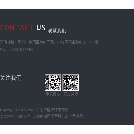
律所地址：深圳市福田区福中三路2003号国银金融中心11-13楼
电话：0755-33377408
关注我们
手机网站
官方微博
Copyright ©2017 - 2020 广东卓建律师事务所
犀牛云提供企业云服务
粤ICP备14046138号
网站地图