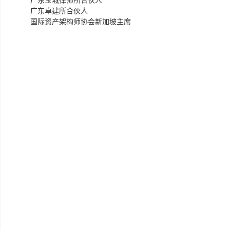
广东宝城律师所合伙人
广东卓建所合伙人
国际资产架构师协会新加坡主席