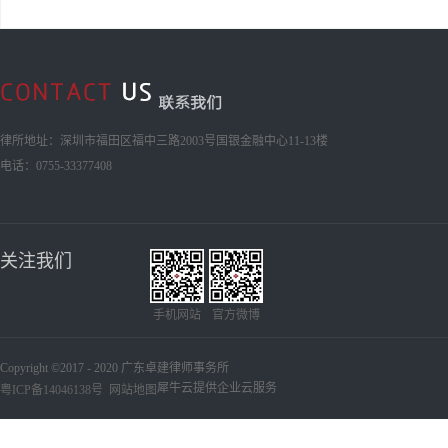
律所地址：深圳市福田区福中三路2003号国银金融中心11-13楼
电话：0755-33377408
关注我们
手机网站
官方微博
Copyright ©2017 - 2020 广东卓建律师事务所
犀牛云提供企业云服务
粤ICP备14046138号
网站地图