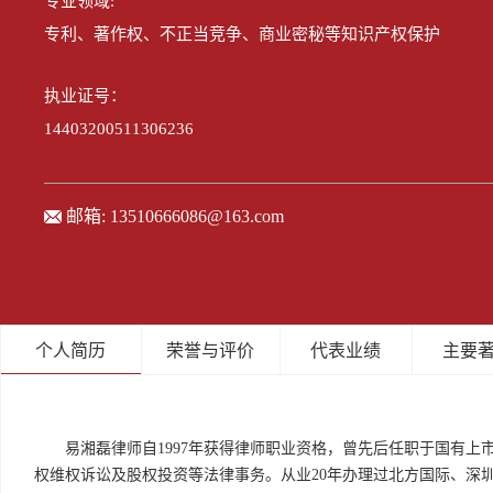
专业领域:
专利、著作权、不正当竞争、商业密秘等知识产权保护
执业证号：
14403200511306236
邮箱:
13510666086@163.com
个人简历
荣誉与评价
代表业绩
主要
易湘磊律师自1997年获得律师职业资格，曾先后任职于国有
权维权诉讼及股权投资等法律事务。从业20年办理过北方国际、深