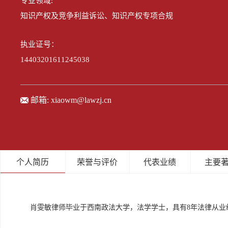
专业领域:
知识产权及竞争利益诉讼、知识产权专项合规
执业证号：
14403201611245038
邮箱:
xiaowm@lawzj.cn
个人简历
荣誉与评价
代表业绩
主要
肖雯敏律师毕业于西南政法大学，法学学士，具有8年法律从业