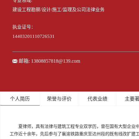
专业领域:
建设工程勘察/设计/施工/监理及公司法律业务
执业证号：
14403201110726531
邮箱:
13808857818@139.com
个人简历
荣誉与评价
代表业绩
主要
夏律师，具有法律与建筑工程专业双学历，曾在国有大型企业
工作近十余年，先后参与了襄渝铁路重庆至达州段的既有线改扩建