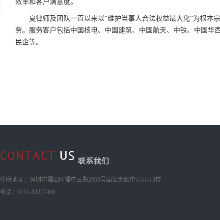
效率和客户满意度。
夏律师及团队一直以来以“维护当事人合法权益最大化”为根本
务。服务客户包括中国核电、中国建筑、中国航天、中铁、中国华
民企等。
律所地址：深圳市福田区福中三路2003号国银金融中心11-13楼
电话：0755-33377408