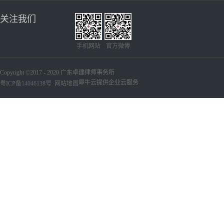
关注我们
手机网站
官方微博
Copyright ©2017 - 2020 广东卓建律师事务所
犀牛云提供企业云服务
粤ICP备14046138号
网站地图