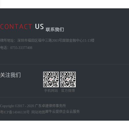
律所地址：深圳市福田区福中三路2003号国银金融中心11-13楼
电话：0755-33377408
关注我们
手机网站
官方微博
Copyright ©2017 - 2020 广东卓建律师事务所
犀牛云提供企业云服务
粤ICP备14046138号
网站地图