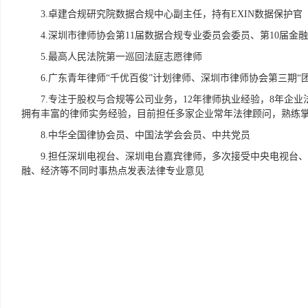
3.卓建合规研究院数据合规中心副主任，持有EXIN数据保护官（
4.深圳市律师协会第11届数据合规专业委员会委员、第10届
5.最高人民法院第一巡回法庭志愿律师
6.广东青年律师“千优百俊”计划律师、深圳市律师协会第三期“
7.专注于股权与合规等公司业务，12年律师执业经验，8年企
拥有丰富的律师实务经验，目前担任多家企业常年法律顾问，熟练掌
8.中华全国律协会员、中国法学会会员、中共党员
9.担任深圳电视台、深圳电台嘉宾律师，多次接受中央电视台
融、经济等不同时事热点发表法律专业意见