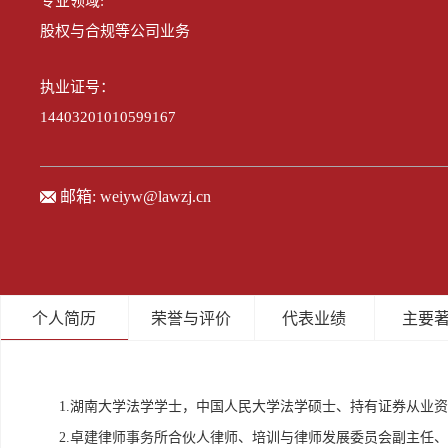
专业领域:
股权与合规等公司业务
执业证号：
14403201010599167
邮箱:
weiyw@lawzj.cn
个人简历
荣誉与评价
代表业绩
主要
1.湖南大学法学学士，中国人民大学法学硕士、持有证券从业
2.卓建律师事务所合伙人律师、培训与律师发展委员会副主任