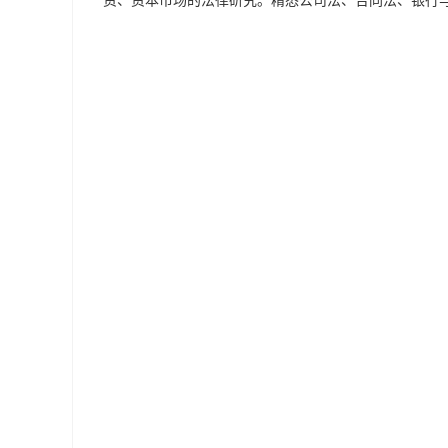
资、资本市场的法律研究。精悉公司法、合同法、银行