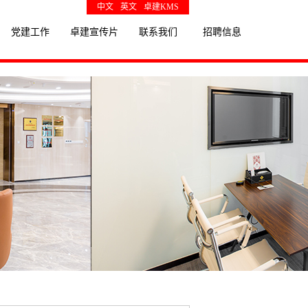
中文
英文
卓建KMS
党建工作
卓建宣传片
联系我们
招聘信息