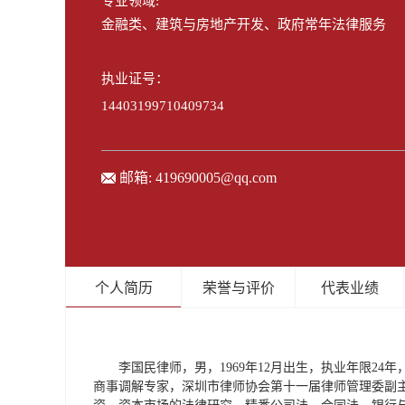
专业领域:
金融类、建筑与房地产开发、政府常年法律服务
执业证号：
14403199710409734
邮箱:
419690005@qq.com
个人简历
荣誉与评价
代表业绩
李国民律师，男，1969年12月出生，执业年限2
商事调解专家，深圳市律师协会第十一届律师管理委副