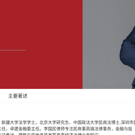
马鞍山分所
银川分所
杭州分所
主要著述
4年，新疆大学法学学士，北京大学研究生、中国政法大学民商法博士,深圳市
主任，卓建金融委主任。李国民律师专注民商事高端法律事务，金融与投