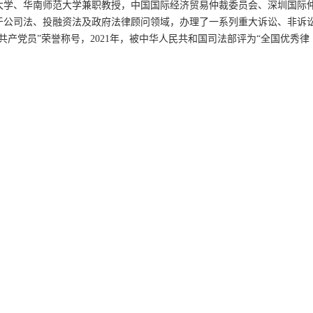
大学、华南师范大学兼职教授，中国国际经济贸易仲裁委员会、深圳国际
于公司法、投融资法及政府法律顾问领域，办理了一系列重大诉讼、非诉
产党员”荣誉称号，2021年，被中华人民共和国司法部评为“全国优秀律