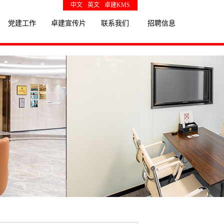
中文
英文
卓建KMS
党建工作
卓建宣传片
联系我们
招聘信息