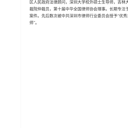
区人民政府法律顾问，深圳大学校外硕士生导师，吉林
裁院仲裁员，第十届中华全国律师协会理事。长期专注
案件。先后数次被中共深圳市律师行业委员会授予“优秀共
师”。