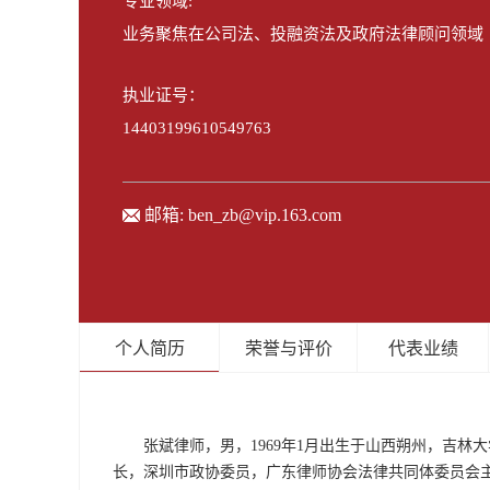
专业领域:
业务聚焦在公司法、投融资法及政府法律顾问领域
执业证号：
14403199610549763
邮箱:
ben_zb@vip.163.com
个人简历
荣誉与评价
代表业绩
张斌律师，男，1969年1月出生于山西朔州，吉
长，深圳市政协委员，广东律师协会法律共同体委员会