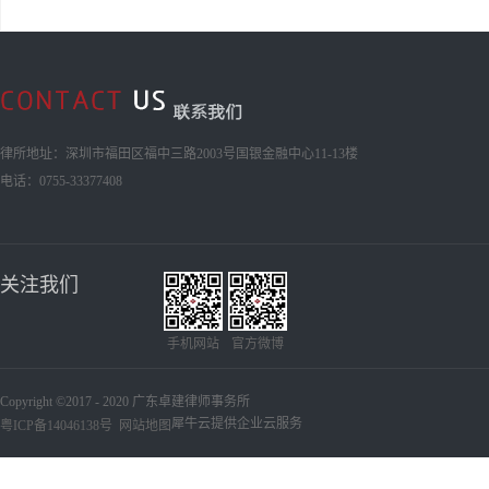
律所地址：深圳市福田区福中三路2003号国银金融中心11-13楼
电话：0755-33377408
关注我们
手机网站
官方微博
Copyright ©2017 - 2020 广东卓建律师事务所
犀牛云提供企业云服务
粤ICP备14046138号
网站地图