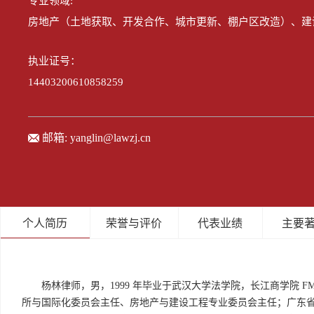
专业领域:
房地产（土地获取、开发合作、城市更新、棚户区改造）、建
执业证号：
14403200610858259
邮箱:
yanglin@lawzj.cn
个人简历
荣誉与评价
代表业绩
主要
杨林律师，男，1999 年毕业于武汉大学法学院，长江商学院 
所与国际化委员会主任、房地产与建设工程专业委员会主任；广东