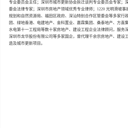
专业委员会主任；深圳市城市更新协会拆迁谈判专业委员会专家；
委会法律专家；深圳市房地产领域优秀专业律师；1220 光明滑坡
规划和自然资源局、福田区政府、深汕特别合作区管委会等多家行
团、绿地香港、电建地产、金科置业、嘉霖集团、桑泰地产、方直
水电第十一工程局等数十家房地产、建设工程企业法律顾问，服务
深圳市龙华股份有限公司等多家国企，曾代理千余宗房地产、建设
造及城市更新项目。