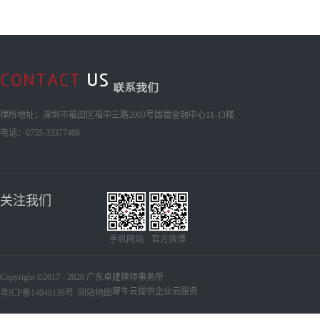
律所地址：深圳市福田区福中三路2003号国银金融中心11-13楼
电话：0755-33377408
关注我们
手机网站
官方微博
Copyright ©2017 - 2020 广东卓建律师事务所
犀牛云提供企业云服务
粤ICP备14046138号
网站地图