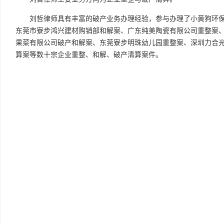
刘哲律师具有丰富的破产业务办理经验，参与办理了小黄狗环
东莞市寮步鸿兴建材购销部和解案、广东纯美陶瓷有限公司重整案
果菜有限公司破产和解案、东莞寮步明珠幼儿园重整案、深圳力合
算案等数十宗企业重整、和解、破产清算案件。