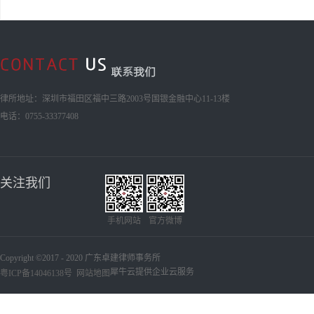
律所地址：深圳市福田区福中三路2003号国银金融中心11-13楼
电话：0755-33377408
关注我们
手机网站
官方微博
Copyright ©2017 - 2020 广东卓建律师事务所
犀牛云提供企业云服务
粤ICP备14046138号
网站地图