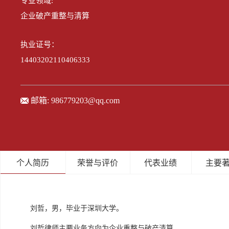
专业领域:
企业破产重整与清算
执业证号：
14403202110406333
邮箱:
986779203@qq.com
个人简历
荣誉与评价
代表业绩
主要
刘哲，男，毕业于深圳大学。
刘哲律师主要业务方向为企业重整与破产清算。