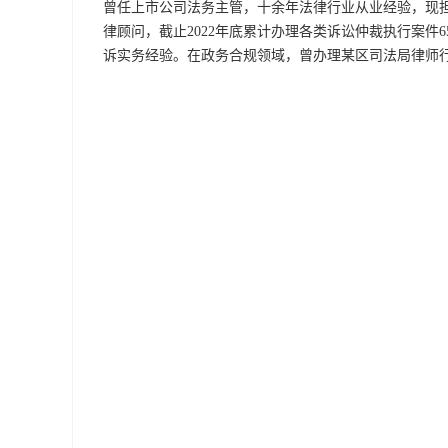
曾任上市公司法务主管，十余年法律行业从业经验，现
律顾问，截止2022年底累计办理各类诉讼仲裁执行案件
诉实务经验。在政务合规领域，曾办理某区司法局律师