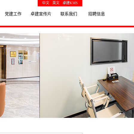
中文
英文
卓建KMS
党建工作
卓建宣传片
联系我们
招聘信息