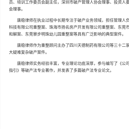
员、培训工作委员会副主任，深圳市破产管理人协会理事、投资人
会理事。
唐稳律师在执业过程中长期专注于破产业务领域，担任管理人负
科技有限公司重整案、珠海市扬名房产开发有限公司重整案、东莞
和解案、东莞寮步明珠幼儿园重整案等具有广泛影响的典型案件。
唐稳律师作为重整顾问主办了四川天德制药有限公司等三十二
大疑难复杂破产案件。
唐稳律师实务经验丰富，专业理论功底深厚，参与编写了《公
指引》等破产法专业著作，并发表了多篇破产法专业论文。